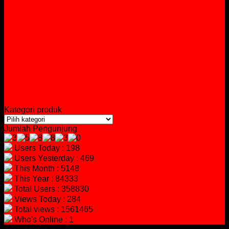
Kategori produk
Jumlah Pengunjung
Users Today : 198
Users Yesterday : 469
This Month : 5148
This Year : 84333
Total Users : 358830
Views Today : 284
Total views : 1561465
Who's Online : 1