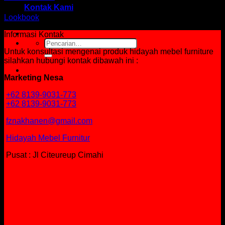
Kontak Kami
Lookbook
Informasi Kontak
Pencarian
untuk:
Untuk konsultasi mengenai produk hidayah mebel furniture
silahkan hubungi kontak dibawah ini :
Marketing Nesa
+62 8139-9031-773
+62 8139-9031-773
fznakhanen@gmail.com
Hidayah Mebel Furnitur
Pusat : Jl Citeureup Cimahi