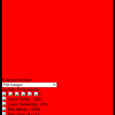
Kategori produk
Jumlah Pengunjung
Users Today : 1003
Users Yesterday : 825
This Month : 4088
This Year : 83273