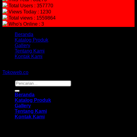
Total Users : 357770
Views Today : 1230
Total views : 1559864
Who's Online : 3
Beranda
Katalog Produk
Gallery
Tentang Kami
Kontak Kami
Copyright 2026 ©
hidayahmebelfurniture.net
Designed By
Tokoweb.co
Pencarian
untuk:
Beranda
Katalog Produk
Gallery
Tentang Kami
Kontak Kami
Masuk