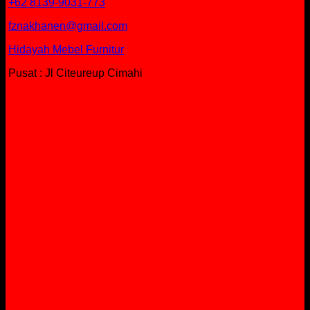
+62 8139-9031-773
fznakhanen@gmail.com
Hidayah Mebel Furnitur
Pusat : Jl Citeureup Cimahi