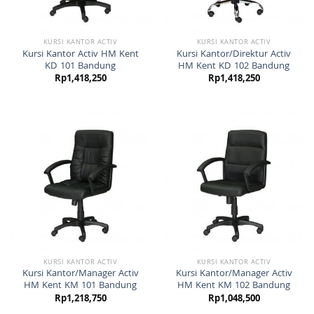
KURSI KANTOR ACTIV
KURSI KANTOR ACTIV
Kursi Kantor Activ HM Kent
Kursi Kantor/Direktur Activ
KD 101 Bandung
HM Kent KD 102 Bandung
Rp
1,418,250
Rp
1,418,250
KURSI KANTOR ACTIV
KURSI KANTOR ACTIV
Kursi Kantor/Manager Activ
Kursi Kantor/Manager Activ
HM Kent KM 101 Bandung
HM Kent KM 102 Bandung
Rp
1,218,750
Rp
1,048,500