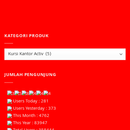
KATEGORI PRODUK
JUMLAH PENGUNJUNG
Users Today : 281
Users Yesterday : 373
This Month : 4762
This Year : 83947