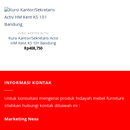
KURSI KANTOR ACTIV
Kursi Kantor/Sekretaris Activ
HM Kent KS 101 Bandung
Rp
408,750
INFORMASI KONTAK
Untuk konsultasi mengenai produk hidayah mebel furniture
silahkan hubungi kontak dibawah ini :
Marketing Nesa