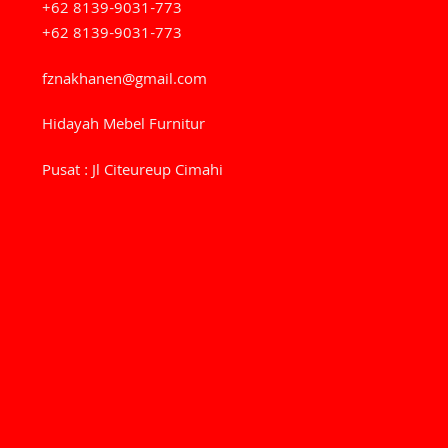
+62 8139-9031-773
+62 8139-9031-773
fznakhanen@gmail.com
Hidayah Mebel Furnitur
Pusat : Jl Citeureup Cimahi