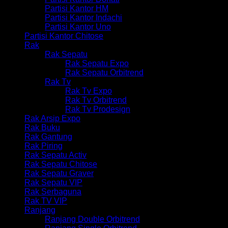
Partisi Kantor HM
Partisi Kantor Indachi
Partisi Kantor Uno
Partisi Kantor Chitose
Rak
Rak Sepatu
Rak Sepatu Expo
Rak Sepatu Orbitrend
Rak Tv
Rak Tv Expo
Rak Tv Orbitrend
Rak Tv Prodesign
Rak Arsip Expo
Rak Buku
Rak Gantung
Rak Piring
Rak Sepatu Activ
Rak Sepatu Chitose
Rak Sepatu Graver
Rak Sepatu VIP
Rak Serbaguna
Rak TV VIP
Ranjang
Ranjang Double Orbitrend