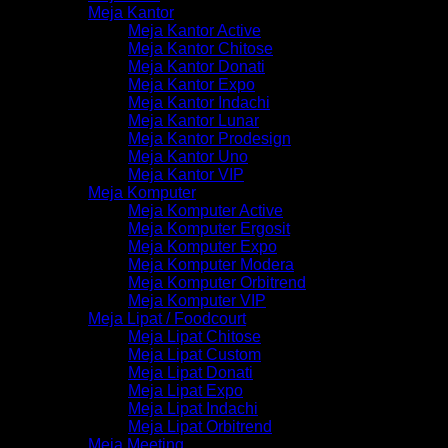
Meja Kantor
Meja Kantor Active
Meja Kantor Chitose
Meja Kantor Donati
Meja Kantor Expo
Meja Kantor Indachi
Meja Kantor Lunar
Meja Kantor Prodesign
Meja Kantor Uno
Meja Kantor VIP
Meja Komputer
Meja Komputer Active
Meja Komputer Ergosit
Meja Komputer Expo
Meja Komputer Modera
Meja Komputer Orbitrend
Meja Komputer VIP
Meja Lipat / Foodcourt
Meja Lipat Chitose
Meja Lipat Custom
Meja Lipat Donati
Meja Lipat Expo
Meja Lipat Indachi
Meja Lipat Orbitrend
Meja Meeting