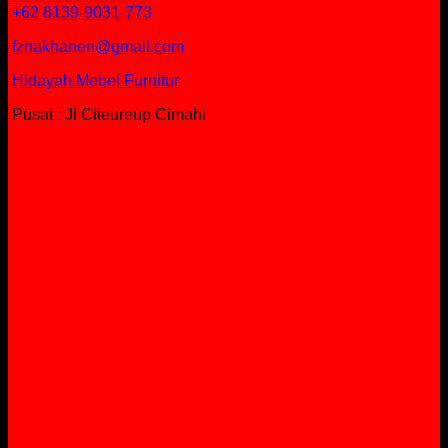
+62 8139-9031-773
fznakhanen@gmail.com
Hidayah Mebel Furnitur
Pusat : Jl Citeureup Cimahi