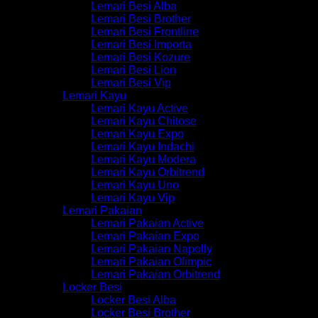
Lemari Besi Alba
Lemari Besi Brother
Lemari Besi Frontline
Lemari Besi Importa
Lemari Besi Kozure
Lemari Besi Lion
Lemari Besi Vip
Lemari Kayu
Lemari Kayu Active
Lemari Kayu Chitose
Lemari Kayu Expo
Lemari Kayu Indachi
Lemari Kayu Modera
Lemari Kayu Orbitrend
Lemari Kayu Uno
Lemari Kayu Vip
Lemari Pakaian
Lemari Pakaian Active
Lemari Pakaian Expo
Lemari Pakaian Napolly
Lemari Pakaian Olimpic
Lemari Pakaian Orbitrend
Locker Besi
Locker Besi Alba
Locker Besi Brother