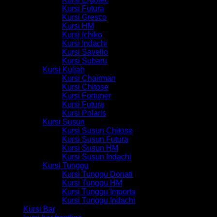
Kursi Futura
Kursi Gresco
Kursi HM
Kursi Ichiko
Kursi Indachi
Kursi Savello
Kursi Subaru
Kursi Kuliah
Kursi Chairman
Kursi Chitose
Kursi Fortuner
Kursi Futura
Kursi Polaris
Kursi Susun
Kursi Susun Chitose
Kursi Susun Futura
Kursi Susun HM
Kursi Susun Indachi
Kursi Tunggu
Kursi Tunggu Donati
Kursi Tunggu HM
Kursi Tunggu Importa
Kursi Tunggu Indachi
Kursi Bar