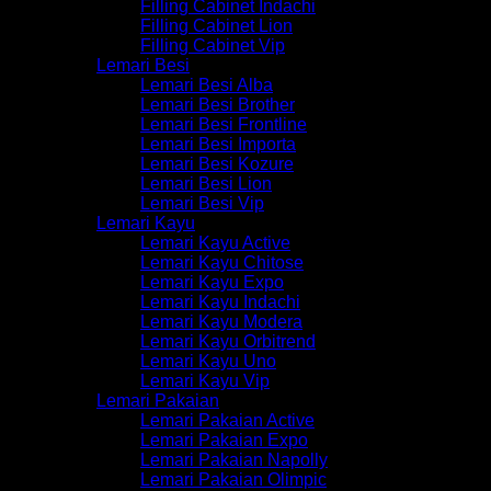
Filling Cabinet Indachi
Filling Cabinet Lion
Filling Cabinet Vip
Lemari Besi
Lemari Besi Alba
Lemari Besi Brother
Lemari Besi Frontline
Lemari Besi Importa
Lemari Besi Kozure
Lemari Besi Lion
Lemari Besi Vip
Lemari Kayu
Lemari Kayu Active
Lemari Kayu Chitose
Lemari Kayu Expo
Lemari Kayu Indachi
Lemari Kayu Modera
Lemari Kayu Orbitrend
Lemari Kayu Uno
Lemari Kayu Vip
Lemari Pakaian
Lemari Pakaian Active
Lemari Pakaian Expo
Lemari Pakaian Napolly
Lemari Pakaian Olimpic