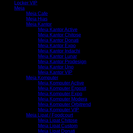
Locker VIP
Meja
Meja Cafe
Meja Hias
Meja Kantor
Meja Kantor Active
Meja Kantor Chitose
Meja Kantor Donati
Meja Kantor Expo
Meja Kantor Indachi
Meja Kantor Lunar
Meja Kantor Prodesign
Meja Kantor Uno
Meja Kantor VIP
Meja Komputer
Meja Komputer Active
Meja Komputer Ergosit
Meja Komputer Expo
Meja Komputer Modera
Meja Komputer Orbitrend
Meja Komputer VIP
Meja Lipat / Foodcourt
Meja Lipat Chitose
Meja Lipat Custom
Meja Lipat Donati