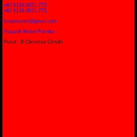
+62 8139-9031-773
+62 8139-9031-773
fznakhanen@gmail.com
Hidayah Mebel Furnitur
Pusat : Jl Citeureup Cimahi