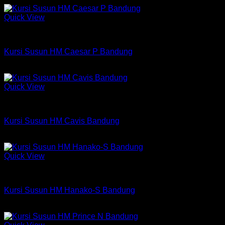
Quick View
Kursi Susun Chitose
Kursi Susun HM Caesar P Bandung
Rp
367,500
Quick View
Kursi Susun Chitose
Kursi Susun HM Cavis Bandung
Rp
500,250
Quick View
Kursi Susun Chitose
Kursi Susun HM Hanako-S Bandung
Rp
466,500