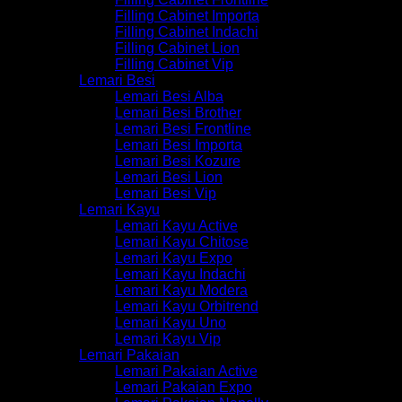
Filling Cabinet Importa
Filling Cabinet Indachi
Filling Cabinet Lion
Filling Cabinet Vip
Lemari Besi
Lemari Besi Alba
Lemari Besi Brother
Lemari Besi Frontline
Lemari Besi Importa
Lemari Besi Kozure
Lemari Besi Lion
Lemari Besi Vip
Lemari Kayu
Lemari Kayu Active
Lemari Kayu Chitose
Lemari Kayu Expo
Lemari Kayu Indachi
Lemari Kayu Modera
Lemari Kayu Orbitrend
Lemari Kayu Uno
Lemari Kayu Vip
Lemari Pakaian
Lemari Pakaian Active
Lemari Pakaian Expo