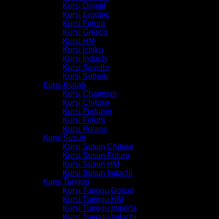
Kursi Donati
Kursi Ergotec
Kursi Futura
Kursi Gresco
Kursi HM
Kursi Ichiko
Kursi Indachi
Kursi Savello
Kursi Subaru
Kursi Kuliah
Kursi Chairman
Kursi Chitose
Kursi Fortuner
Kursi Futura
Kursi Polaris
Kursi Susun
Kursi Susun Chitose
Kursi Susun Futura
Kursi Susun HM
Kursi Susun Indachi
Kursi Tunggu
Kursi Tunggu Donati
Kursi Tunggu HM
Kursi Tunggu Importa
Kursi Tunggu Indachi