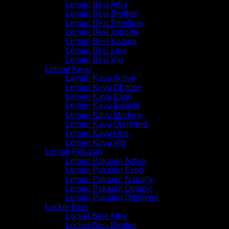
Lemari Besi Alba
Lemari Besi Brother
Lemari Besi Frontline
Lemari Besi Importa
Lemari Besi Kozure
Lemari Besi Lion
Lemari Besi Vip
Lemari Kayu
Lemari Kayu Active
Lemari Kayu Chitose
Lemari Kayu Expo
Lemari Kayu Indachi
Lemari Kayu Modera
Lemari Kayu Orbitrend
Lemari Kayu Uno
Lemari Kayu Vip
Lemari Pakaian
Lemari Pakaian Active
Lemari Pakaian Expo
Lemari Pakaian Napolly
Lemari Pakaian Olimpic
Lemari Pakaian Orbitrend
Locker Besi
Locker Besi Alba
Locker Besi Brother