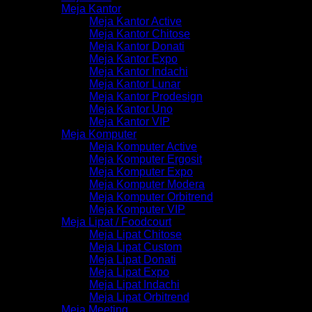
Meja Kantor
Meja Kantor Active
Meja Kantor Chitose
Meja Kantor Donati
Meja Kantor Expo
Meja Kantor Indachi
Meja Kantor Lunar
Meja Kantor Prodesign
Meja Kantor Uno
Meja Kantor VIP
Meja Komputer
Meja Komputer Active
Meja Komputer Ergosit
Meja Komputer Expo
Meja Komputer Modera
Meja Komputer Orbitrend
Meja Komputer VIP
Meja Lipat / Foodcourt
Meja Lipat Chitose
Meja Lipat Custom
Meja Lipat Donati
Meja Lipat Expo
Meja Lipat Indachi
Meja Lipat Orbitrend
Meja Meeting