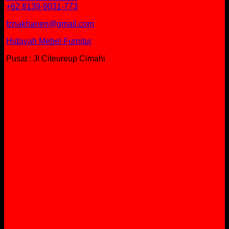
+62 8139-9031-773
fznakhanen@gmail.com
Hidayah Mebel Furnitur
Pusat : Jl Citeureup Cimahi