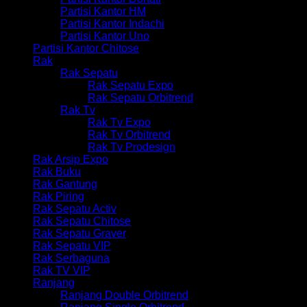
Partisi Kantor HM
Partisi Kantor Indachi
Partisi Kantor Uno
Partisi Kantor Chitose
Rak
Rak Sepatu
Rak Sepatu Expo
Rak Sepatu Orbitrend
Rak Tv
Rak Tv Expo
Rak Tv Orbitrend
Rak Tv Prodesign
Rak Arsip Expo
Rak Buku
Rak Gantung
Rak Piring
Rak Sepatu Activ
Rak Sepatu Chitose
Rak Sepatu Graver
Rak Sepatu VIP
Rak Serbaguna
Rak TV VIP
Ranjang
Ranjang Double Orbitrend