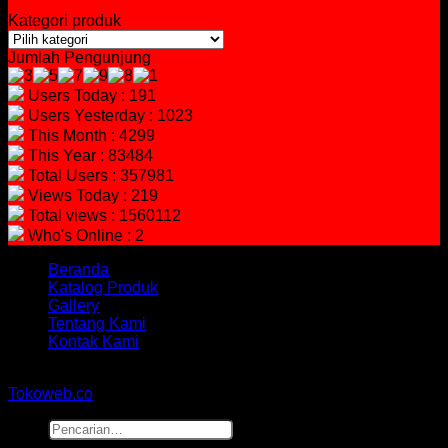
Kategori produk
Jumlah Pengunjung
Users Today : 191
Users Yesterday : 1023
This Month : 4299
This Year : 83484
Total Users : 357981
Views Today : 219
Total views : 1560112
Who's Online : 2
Beranda
Katalog Produk
Gallery
Tentang Kami
Kontak Kami
Copyright 2026 ©
hidayahmebelfurniture.net
Designed By
Tokoweb.co
Pencarian
untuk: