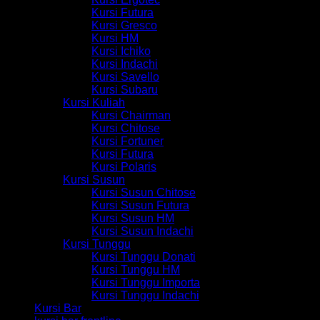
Kursi Futura
Kursi Gresco
Kursi HM
Kursi Ichiko
Kursi Indachi
Kursi Savello
Kursi Subaru
Kursi Kuliah
Kursi Chairman
Kursi Chitose
Kursi Fortuner
Kursi Futura
Kursi Polaris
Kursi Susun
Kursi Susun Chitose
Kursi Susun Futura
Kursi Susun HM
Kursi Susun Indachi
Kursi Tunggu
Kursi Tunggu Donati
Kursi Tunggu HM
Kursi Tunggu Importa
Kursi Tunggu Indachi
Kursi Bar