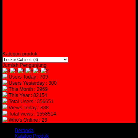
Kategori produk
Jumlah Pengunjung
Users Today : 709
Users Yesterday : 300
This Month : 2969
This Year : 82154
Total Users : 356651
Views Today : 838
Total views : 1558514
Who's Online : 23
Beranda
Katalog Produk