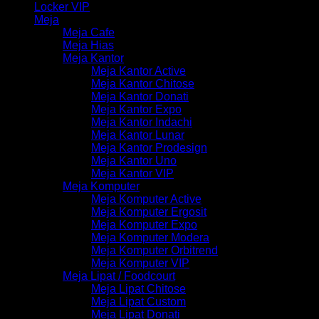
Locker VIP
Meja
Meja Cafe
Meja Hias
Meja Kantor
Meja Kantor Active
Meja Kantor Chitose
Meja Kantor Donati
Meja Kantor Expo
Meja Kantor Indachi
Meja Kantor Lunar
Meja Kantor Prodesign
Meja Kantor Uno
Meja Kantor VIP
Meja Komputer
Meja Komputer Active
Meja Komputer Ergosit
Meja Komputer Expo
Meja Komputer Modera
Meja Komputer Orbitrend
Meja Komputer VIP
Meja Lipat / Foodcourt
Meja Lipat Chitose
Meja Lipat Custom
Meja Lipat Donati