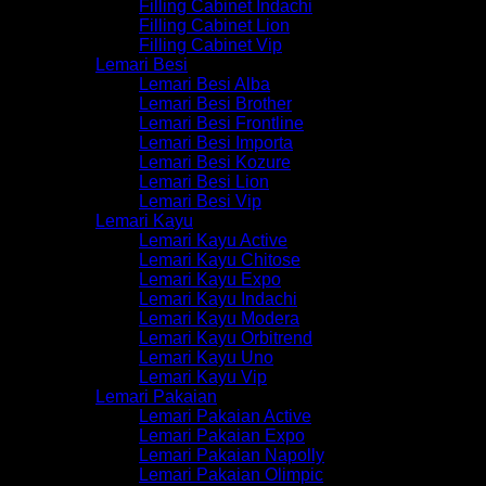
Filling Cabinet Indachi
Filling Cabinet Lion
Filling Cabinet Vip
Lemari Besi
Lemari Besi Alba
Lemari Besi Brother
Lemari Besi Frontline
Lemari Besi Importa
Lemari Besi Kozure
Lemari Besi Lion
Lemari Besi Vip
Lemari Kayu
Lemari Kayu Active
Lemari Kayu Chitose
Lemari Kayu Expo
Lemari Kayu Indachi
Lemari Kayu Modera
Lemari Kayu Orbitrend
Lemari Kayu Uno
Lemari Kayu Vip
Lemari Pakaian
Lemari Pakaian Active
Lemari Pakaian Expo
Lemari Pakaian Napolly
Lemari Pakaian Olimpic