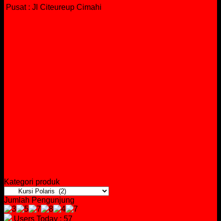
Pusat : Jl Citeureup Cimahi
Kategori produk
Jumlah Pengunjung
Users Today : 57