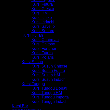
Kursi Futura
Kursi Gresco
Kursi HM
Kursi Ichiko
Kursi Indachi
Kursi Savello
Kursi Subaru
Kursi Kuliah
Kursi Chairman
Kursi Chitose
Kursi Fortuner
Kursi Futura
Kursi Polaris
Kursi Susun
Kursi Susun Chitose
Kursi Susun Futura
Kursi Susun HM
Kursi Susun Indachi
Kursi Tunggu
Kursi Tunggu Donati
Kursi Tunggu HM
Kursi Tunggu Importa
Kursi Tunggu Indachi
Kursi Bar