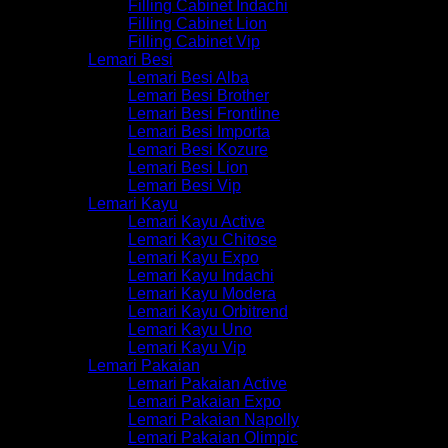
Filling Cabinet Indachi
Filling Cabinet Lion
Filling Cabinet Vip
Lemari Besi
Lemari Besi Alba
Lemari Besi Brother
Lemari Besi Frontline
Lemari Besi Importa
Lemari Besi Kozure
Lemari Besi Lion
Lemari Besi Vip
Lemari Kayu
Lemari Kayu Active
Lemari Kayu Chitose
Lemari Kayu Expo
Lemari Kayu Indachi
Lemari Kayu Modera
Lemari Kayu Orbitrend
Lemari Kayu Uno
Lemari Kayu Vip
Lemari Pakaian
Lemari Pakaian Active
Lemari Pakaian Expo
Lemari Pakaian Napolly
Lemari Pakaian Olimpic