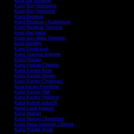
kursi bar frontline
Kursi Bar Highpoint
Kursi Bar Orbitrend
Kursi Bioskop
Kursi Bioskop / Auditorium
Kursi Bioskop Yesnice
kursi dan meja
Kursi dan Meja Sekolah
kursi dorothy
Kursi Foodcourt
Kursi Gaming Importa
Kursi Hadap
Kursi Hadap Chitose
Kursi Kantor Activ
Kursi Kantor Annex
Kursi Kantor Chairman
kursi kantor Frontline
Kursi Kantor HM
Kursi Kantor Yesnice
Kursi Kuliah Indachi
Kursi Lipat Indachi
Kursi Makan
Kursi Makan Olymplast
Kursi Meja Sekolah Chitose
Kursi Plastik Anak