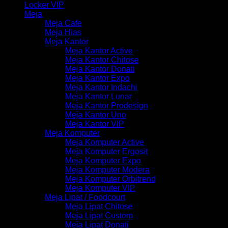
Locker VIP
Meja
Meja Cafe
Meja Hias
Meja Kantor
Meja Kantor Active
Meja Kantor Chitose
Meja Kantor Donati
Meja Kantor Expo
Meja Kantor Indachi
Meja Kantor Lunar
Meja Kantor Prodesign
Meja Kantor Uno
Meja Kantor VIP
Meja Komputer
Meja Komputer Active
Meja Komputer Ergosit
Meja Komputer Expo
Meja Komputer Modera
Meja Komputer Orbitrend
Meja Komputer VIP
Meja Lipat / Foodcourt
Meja Lipat Chitose
Meja Lipat Custom
Meja Lipat Donati