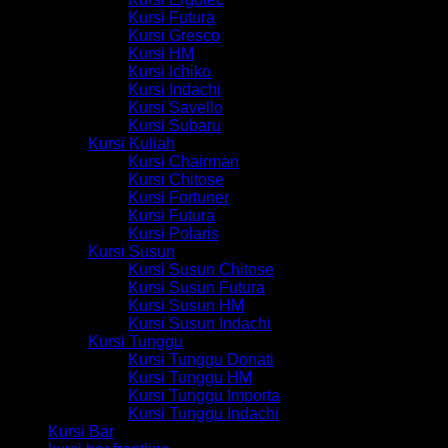
Kursi Futura
Kursi Gresco
Kursi HM
Kursi Ichiko
Kursi Indachi
Kursi Savello
Kursi Subaru
Kursi Kuliah
Kursi Chairman
Kursi Chitose
Kursi Fortuner
Kursi Futura
Kursi Polaris
Kursi Susun
Kursi Susun Chitose
Kursi Susun Futura
Kursi Susun HM
Kursi Susun Indachi
Kursi Tunggu
Kursi Tunggu Donati
Kursi Tunggu HM
Kursi Tunggu Importa
Kursi Tunggu Indachi
Kursi Bar