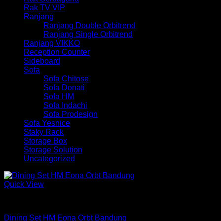
Rak TV VIP
Ranjang
Ranjang Double Orbitrend
Ranjang Single Orbitrend
Ranjang VIKKO
Reception Counter
Sideboard
Sofa
Sofa Chitose
Sofa Donati
Sofa HM
Sofa Indachi
Sofa Prodesign
Sofa Yesnice
Staky Rack
Storage Box
Storage Solution
Uncategorized
Quick View
Meja
Dining Set HM Eona Orbt Bandung