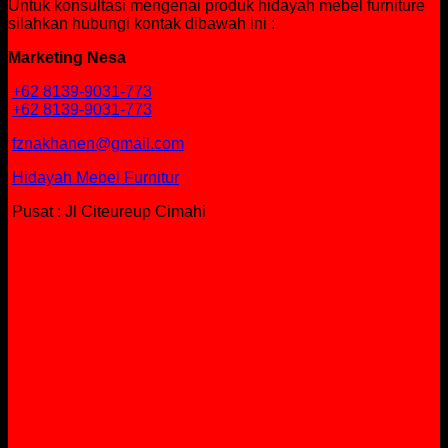
Untuk konsultasi mengenai produk hidayah mebel furniture
silahkan hubungi kontak dibawah ini :
Marketing Nesa
+62 8139-9031-773
+62 8139-9031-773
fznakhanen@gmail.com
Hidayah Mebel Furnitur
Pusat : Jl Citeureup Cimahi