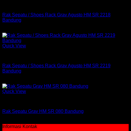
Rak
Rak Sepatu / Shoes Rack Grav Agusto HM SR 2218
Bandung
Rp
1,234,200
Quick View
Rak
Rak Sepatu / Shoes Rack Grav Agusto HM SR 2219
Bandung
Rp
1,748,450
Quick View
Rak
Rak Sepatu Grav HM SR 080 Bandung
Rp
209,100
Informasi Kontak