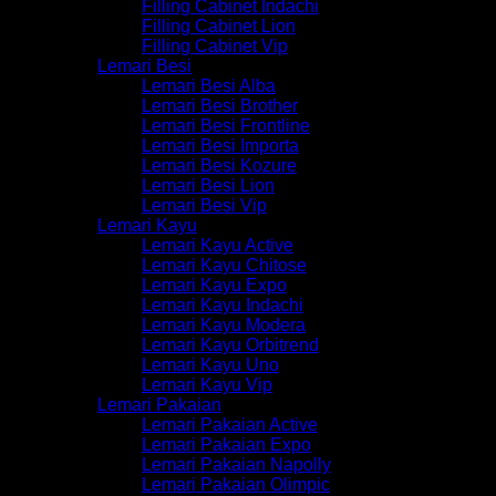
Filling Cabinet Indachi
Filling Cabinet Lion
Filling Cabinet Vip
Lemari Besi
Lemari Besi Alba
Lemari Besi Brother
Lemari Besi Frontline
Lemari Besi Importa
Lemari Besi Kozure
Lemari Besi Lion
Lemari Besi Vip
Lemari Kayu
Lemari Kayu Active
Lemari Kayu Chitose
Lemari Kayu Expo
Lemari Kayu Indachi
Lemari Kayu Modera
Lemari Kayu Orbitrend
Lemari Kayu Uno
Lemari Kayu Vip
Lemari Pakaian
Lemari Pakaian Active
Lemari Pakaian Expo
Lemari Pakaian Napolly
Lemari Pakaian Olimpic