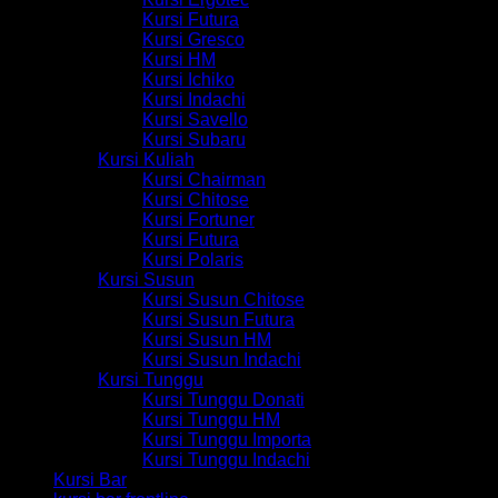
Kursi Futura
Kursi Gresco
Kursi HM
Kursi Ichiko
Kursi Indachi
Kursi Savello
Kursi Subaru
Kursi Kuliah
Kursi Chairman
Kursi Chitose
Kursi Fortuner
Kursi Futura
Kursi Polaris
Kursi Susun
Kursi Susun Chitose
Kursi Susun Futura
Kursi Susun HM
Kursi Susun Indachi
Kursi Tunggu
Kursi Tunggu Donati
Kursi Tunggu HM
Kursi Tunggu Importa
Kursi Tunggu Indachi
Kursi Bar