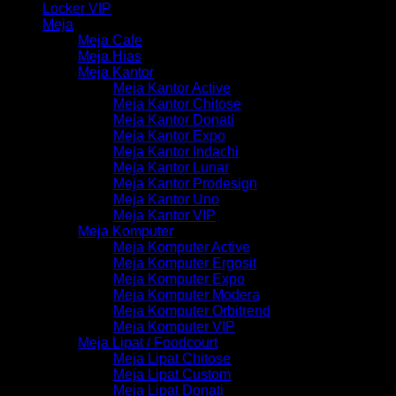
Locker VIP
Meja
Meja Cafe
Meja Hias
Meja Kantor
Meja Kantor Active
Meja Kantor Chitose
Meja Kantor Donati
Meja Kantor Expo
Meja Kantor Indachi
Meja Kantor Lunar
Meja Kantor Prodesign
Meja Kantor Uno
Meja Kantor VIP
Meja Komputer
Meja Komputer Active
Meja Komputer Ergosit
Meja Komputer Expo
Meja Komputer Modera
Meja Komputer Orbitrend
Meja Komputer VIP
Meja Lipat / Foodcourt
Meja Lipat Chitose
Meja Lipat Custom
Meja Lipat Donati