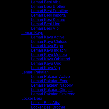
Lemari Besi Alba
Lemari Besi Brother
Lemari Besi Frontline
Lemari Besi Importa
Lemari Besi Kozure
Lemari Besi Lion
Lemari Besi Vip
Lemari Kayu
Lemari Kayu Active
Lemari Kayu Chitose
Lemari Kayu Expo
Lemari Kayu Indachi
Lemari Kayu Modera
Lemari Kayu Orbitrend
Lemari Kayu Uno
Lemari Kayu Vip
Lemari Pakaian
Lemari Pakaian Active
Lemari Pakaian Expo
Lemari Pakaian Napolly
Lemari Pakaian Olimpic
Lemari Pakaian Orbitrend
Locker Besi
Locker Besi Alba
Locker Besi Brother