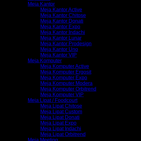
Meja Kantor
Meja Kantor Active
Meja Kantor Chitose
Meja Kantor Donati
Meja Kantor Expo
Meja Kantor Indachi
Meja Kantor Lunar
Meja Kantor Prodesign
Meja Kantor Uno
Meja Kantor VIP
Meja Komputer
Meja Komputer Active
Meja Komputer Ergosit
Meja Komputer Expo
Meja Komputer Modera
Meja Komputer Orbitrend
Meja Komputer VIP
Meja Lipat / Foodcourt
Meja Lipat Chitose
Meja Lipat Custom
Meja Lipat Donati
Meja Lipat Expo
Meja Lipat Indachi
Meja Lipat Orbitrend
Meja Meeting