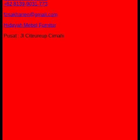
+62 8139-9031-773
fznakhanen@gmail.com
Hidayah Mebel Furnitur
Pusat : Jl Citeureup Cimahi