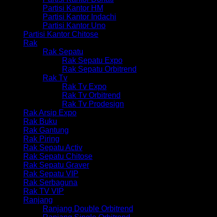
Partisi Kantor HM
Partisi Kantor Indachi
Partisi Kantor Uno
Partisi Kantor Chitose
Rak
Rak Sepatu
Rak Sepatu Expo
Rak Sepatu Orbitrend
Rak Tv
Rak Tv Expo
Rak Tv Orbitrend
Rak Tv Prodesign
Rak Arsip Expo
Rak Buku
Rak Gantung
Rak Piring
Rak Sepatu Activ
Rak Sepatu Chitose
Rak Sepatu Graver
Rak Sepatu VIP
Rak Serbaguna
Rak TV VIP
Ranjang
Ranjang Double Orbitrend