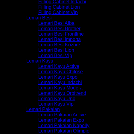
Filling Cabinet Indachi
Filling Cabinet Lion
Filling Cabinet Vip
Lemari Besi
Lemari Besi Alba
Lemari Besi Brother
Lemari Besi Frontline
Lemari Besi Importa
Lemari Besi Kozure
Lemari Besi Lion
Lemari Besi Vip
Lemari Kayu
Lemari Kayu Active
Lemari Kayu Chitose
Lemari Kayu Expo
Lemari Kayu Indachi
Lemari Kayu Modera
Lemari Kayu Orbitrend
Lemari Kayu Uno
Lemari Kayu Vip
Lemari Pakaian
Lemari Pakaian Active
Lemari Pakaian Expo
Lemari Pakaian Napolly
Lemari Pakaian Olimpic