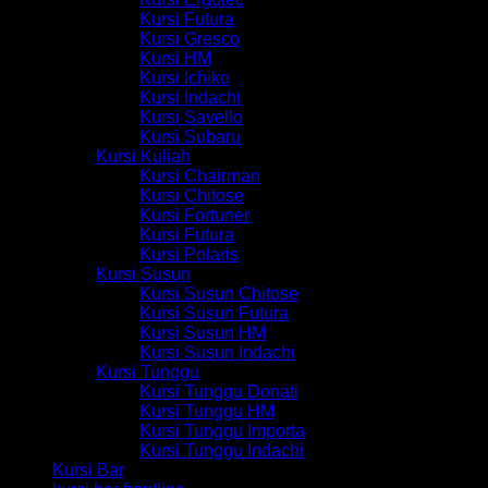
Kursi Futura
Kursi Gresco
Kursi HM
Kursi Ichiko
Kursi Indachi
Kursi Savello
Kursi Subaru
Kursi Kuliah
Kursi Chairman
Kursi Chitose
Kursi Fortuner
Kursi Futura
Kursi Polaris
Kursi Susun
Kursi Susun Chitose
Kursi Susun Futura
Kursi Susun HM
Kursi Susun Indachi
Kursi Tunggu
Kursi Tunggu Donati
Kursi Tunggu HM
Kursi Tunggu Importa
Kursi Tunggu Indachi
Kursi Bar