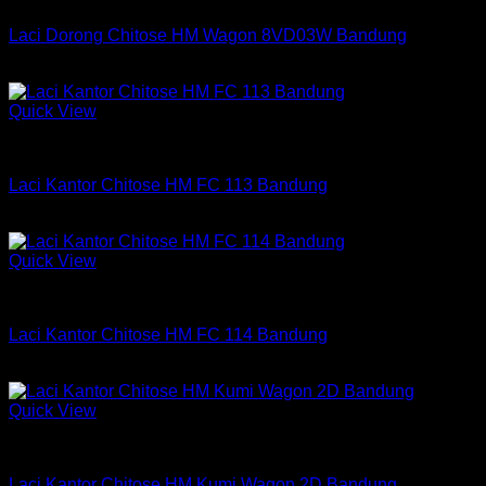
Laci Dorong Chitose HM Wagon 8VD03W Bandung
Rp
6,150,000
Quick View
Laci Chitose
Laci Kantor Chitose HM FC 113 Bandung
Rp
2,126,250
Quick View
Laci Chitose
Laci Kantor Chitose HM FC 114 Bandung
Rp
2,703,750
Quick View
Laci Chitose
Laci Kantor Chitose HM Kumi Wagon 2D Bandung