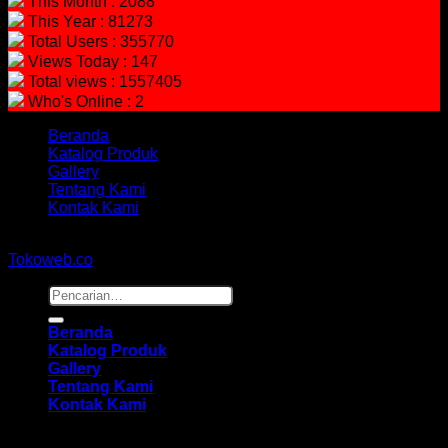
This Month : 2088
This Year : 81273
Total Users : 355770
Views Today : 147
Total views : 1557405
Who's Online : 2
Beranda
Katalog Produk
Gallery
Tentang Kami
Kontak Kami
Copyright 2026 ©
hidayahmebelfurniture.net
Designed By
Tokoweb.co
Pencarian
untuk:
Beranda
Katalog Produk
Gallery
Tentang Kami
Kontak Kami