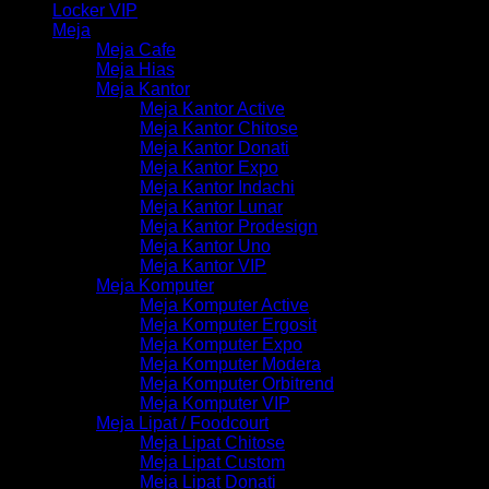
Locker VIP
Meja
Meja Cafe
Meja Hias
Meja Kantor
Meja Kantor Active
Meja Kantor Chitose
Meja Kantor Donati
Meja Kantor Expo
Meja Kantor Indachi
Meja Kantor Lunar
Meja Kantor Prodesign
Meja Kantor Uno
Meja Kantor VIP
Meja Komputer
Meja Komputer Active
Meja Komputer Ergosit
Meja Komputer Expo
Meja Komputer Modera
Meja Komputer Orbitrend
Meja Komputer VIP
Meja Lipat / Foodcourt
Meja Lipat Chitose
Meja Lipat Custom
Meja Lipat Donati