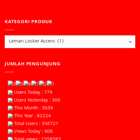
KATEGORI PRODUK
JUMLAH PENGUNJUNG
Users Today : 779
Users Yesterday : 300
This Month : 3039
This Year : 82224
Total Users : 356721
Views Today : 908
Total views : 1558583