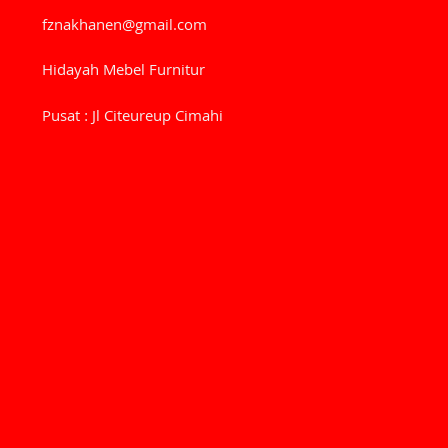
fznakhanen@gmail.com
Hidayah Mebel Furnitur
Pusat : Jl Citeureup Cimahi