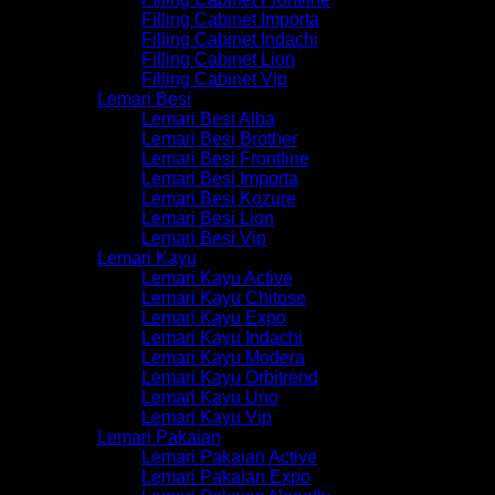
Filling Cabinet Importa
Filling Cabinet Indachi
Filling Cabinet Lion
Filling Cabinet Vip
Lemari Besi
Lemari Besi Alba
Lemari Besi Brother
Lemari Besi Frontline
Lemari Besi Importa
Lemari Besi Kozure
Lemari Besi Lion
Lemari Besi Vip
Lemari Kayu
Lemari Kayu Active
Lemari Kayu Chitose
Lemari Kayu Expo
Lemari Kayu Indachi
Lemari Kayu Modera
Lemari Kayu Orbitrend
Lemari Kayu Uno
Lemari Kayu Vip
Lemari Pakaian
Lemari Pakaian Active
Lemari Pakaian Expo