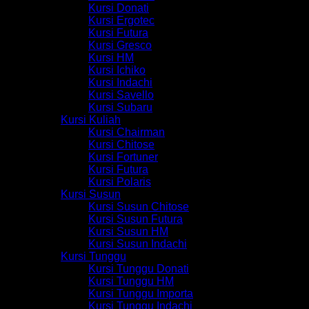
Kursi Donati
Kursi Ergotec
Kursi Futura
Kursi Gresco
Kursi HM
Kursi Ichiko
Kursi Indachi
Kursi Savello
Kursi Subaru
Kursi Kuliah
Kursi Chairman
Kursi Chitose
Kursi Fortuner
Kursi Futura
Kursi Polaris
Kursi Susun
Kursi Susun Chitose
Kursi Susun Futura
Kursi Susun HM
Kursi Susun Indachi
Kursi Tunggu
Kursi Tunggu Donati
Kursi Tunggu HM
Kursi Tunggu Importa
Kursi Tunggu Indachi