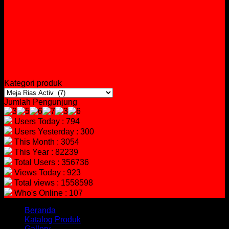
Kategori produk
Jumlah Pengunjung
Users Today : 794
Users Yesterday : 300
This Month : 3054
This Year : 82239
Total Users : 356736
Views Today : 923
Total views : 1558598
Who's Online : 107
Beranda
Katalog Produk
Gallery