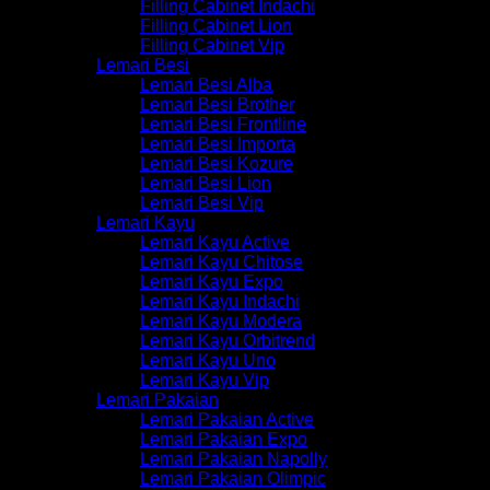
Filling Cabinet Indachi
Filling Cabinet Lion
Filling Cabinet Vip
Lemari Besi
Lemari Besi Alba
Lemari Besi Brother
Lemari Besi Frontline
Lemari Besi Importa
Lemari Besi Kozure
Lemari Besi Lion
Lemari Besi Vip
Lemari Kayu
Lemari Kayu Active
Lemari Kayu Chitose
Lemari Kayu Expo
Lemari Kayu Indachi
Lemari Kayu Modera
Lemari Kayu Orbitrend
Lemari Kayu Uno
Lemari Kayu Vip
Lemari Pakaian
Lemari Pakaian Active
Lemari Pakaian Expo
Lemari Pakaian Napolly
Lemari Pakaian Olimpic