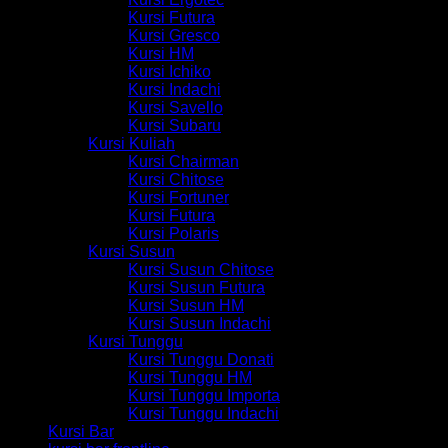
Kursi Futura
Kursi Gresco
Kursi HM
Kursi Ichiko
Kursi Indachi
Kursi Savello
Kursi Subaru
Kursi Kuliah
Kursi Chairman
Kursi Chitose
Kursi Fortuner
Kursi Futura
Kursi Polaris
Kursi Susun
Kursi Susun Chitose
Kursi Susun Futura
Kursi Susun HM
Kursi Susun Indachi
Kursi Tunggu
Kursi Tunggu Donati
Kursi Tunggu HM
Kursi Tunggu Importa
Kursi Tunggu Indachi
Kursi Bar