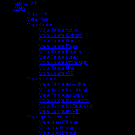
Locker VIP
Meja
Meja Cafe
Meja Hias
Meja Kantor
Meja Kantor Active
Meja Kantor Chitose
Meja Kantor Donati
Meja Kantor Expo
Meja Kantor Indachi
Meja Kantor Lunar
Meja Kantor Prodesign
Meja Kantor Uno
Meja Kantor VIP
Meja Komputer
Meja Komputer Active
Meja Komputer Ergosit
Meja Komputer Expo
Meja Komputer Modera
Meja Komputer Orbitrend
Meja Komputer VIP
Meja Lipat / Foodcourt
Meja Lipat Chitose
Meja Lipat Custom
Meja Lipat Donati