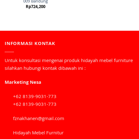
009 Bandung
Rp
724,200
INFORMASI KONTAK
Untuk konsultasi mengenai produk hidayah mebel furniture
silahkan hubungi kontak dibawah ini :
Marketing Nesa
+62 8139-9031-773
+62 8139-9031-773
fznakhanen@gmail.com
Hidayah Mebel Furnitur