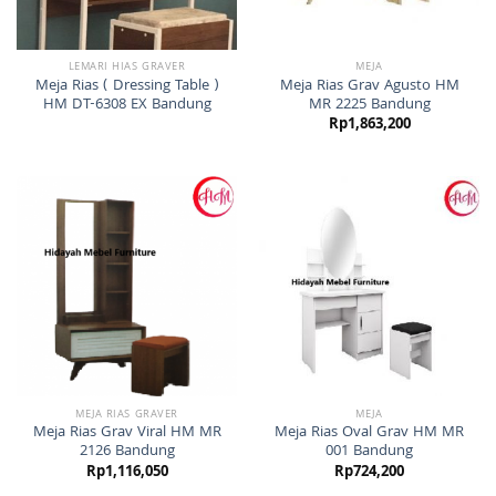
LEMARI HIAS GRAVER
MEJA
Meja Rias ( Dressing Table )
Meja Rias Grav Agusto HM
HM DT-6308 EX Bandung
MR 2225 Bandung
Rp
1,863,200
MEJA RIAS GRAVER
MEJA
Meja Rias Grav Viral HM MR
Meja Rias Oval Grav HM MR
2126 Bandung
001 Bandung
Rp
1,116,050
Rp
724,200