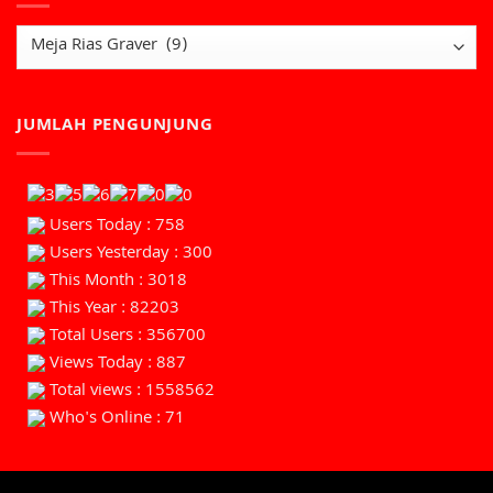
JUMLAH PENGUNJUNG
Users Today : 758
Users Yesterday : 300
This Month : 3018
This Year : 82203
Total Users : 356700
Views Today : 887
Total views : 1558562
Who's Online : 71