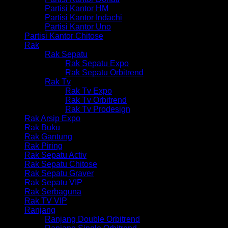
Partisi Kantor HM
Partisi Kantor Indachi
Partisi Kantor Uno
Partisi Kantor Chitose
Rak
Rak Sepatu
Rak Sepatu Expo
Rak Sepatu Orbitrend
Rak Tv
Rak Tv Expo
Rak Tv Orbitrend
Rak Tv Prodesign
Rak Arsip Expo
Rak Buku
Rak Gantung
Rak Piring
Rak Sepatu Activ
Rak Sepatu Chitose
Rak Sepatu Graver
Rak Sepatu VIP
Rak Serbaguna
Rak TV VIP
Ranjang
Ranjang Double Orbitrend