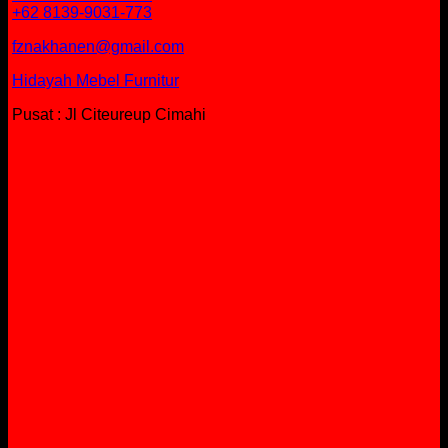
+62 8139-9031-773
fznakhanen@gmail.com
Hidayah Mebel Furnitur
Pusat : Jl Citeureup Cimahi