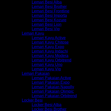
Lemari Besi Alba
Lemari Besi Brother
Lemari Besi Frontline
Lemari Besi Importa
Lemari Besi Kozure
Lemari Besi Lion
Lemari Besi Vip
Lemari Kayu
Lemari Kayu Active
Lemari Kayu Chitose
Lemari Kayu Expo
Lemari Kayu Indachi
Lemari Kayu Modera
Lemari Kayu Orbitrend
Lemari Kayu Uno
Lemari Kayu Vip
Lemari Pakaian
Lemari Pakaian Active
Lemari Pakaian Expo
Lemari Pakaian Napolly
Lemari Pakaian Olimpic
Lemari Pakaian Orbitrend
Locker Besi
Locker Besi Alba
Locker Besi Brother