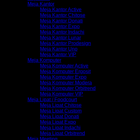
Meja Kantor
Meja Kantor Active
Meja Kantor Chitose
Meja Kantor Donati
Meja Kantor Expo
Meja Kantor Indachi
Meja Kantor Lunar
Meja Kantor Prodesign
Meja Kantor Uno
Meja Kantor VIP
Meja Komputer
Meja Komputer Active
Meja Komputer Ergosit
Meja Komputer Expo
Meja Komputer Modera
Meja Komputer Orbitrend
Meja Komputer VIP
Meja Lipat / Foodcourt
Meja Lipat Chitose
Meja Lipat Custom
Meja Lipat Donati
Meja Lipat Expo
Meja Lipat Indachi
Meja Lipat Orbitrend
Meja Meeting