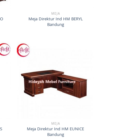
MEJA
RO
Meja Direktur Ind HM BERYL
Bandung
MEJA
IS
Meja Direktur Ind HM EUNICE
Bandung