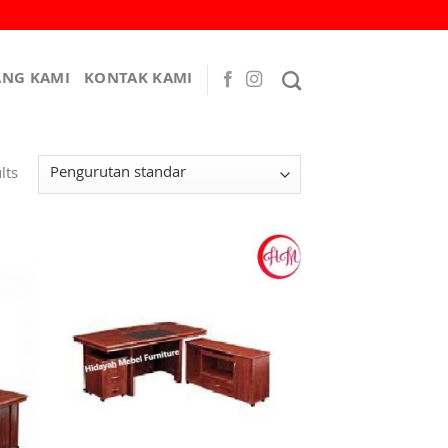
ANG KAMI
KONTAK KAMI
lts