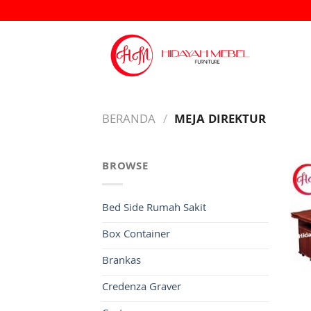
Skip
to
content
BERANDA
/
MEJA DIREKTUR
BROWSE
Bed Side Rumah Sakit
Box Container
Brankas
Credenza Graver