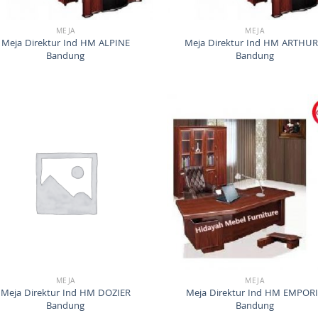
MEJA
MEJA
Meja Direktur Ind HM ALPINE
Meja Direktur Ind HM ARTHU
Bandung
Bandung
MEJA
MEJA
Meja Direktur Ind HM DOZIER
Meja Direktur Ind HM EMPOR
Bandung
Bandung