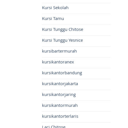
Kursi Sekolah
Kursi Tamu
Kursi Tunggu Chitose
Kursi Tunggu Yesnice
kursibartermurah
kursikantoranex
kursikantorbandung
kursikantorjakarta
kursikantorjaring
kursikantormurah
kursikantorterlaris
Laci Chitose