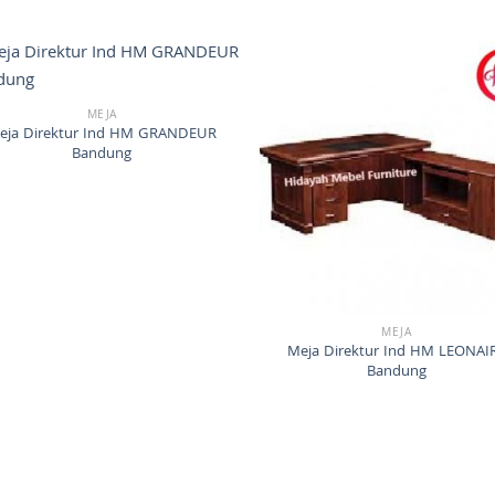
MEJA
eja Direktur Ind HM GRANDEUR
Bandung
MEJA
Meja Direktur Ind HM LEONAI
Bandung