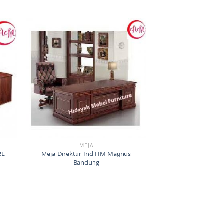
MEJA
RE
Meja Direktur Ind HM Magnus
Bandung