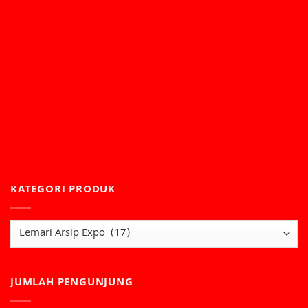
KATEGORI PRODUK
JUMLAH PENGUNJUNG