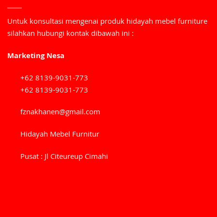
Untuk konsultasi mengenai produk hidayah mebel furniture
silahkan hubungi kontak dibawah ini :
Marketing Nesa
+62 8139-9031-773
+62 8139-9031-773
fznakhanen@gmail.com
Hidayah Mebel Furnitur
Pusat : Jl Citeureup Cimahi