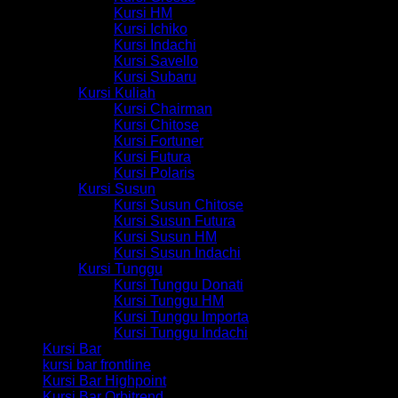
Kursi HM
Kursi Ichiko
Kursi Indachi
Kursi Savello
Kursi Subaru
Kursi Kuliah
Kursi Chairman
Kursi Chitose
Kursi Fortuner
Kursi Futura
Kursi Polaris
Kursi Susun
Kursi Susun Chitose
Kursi Susun Futura
Kursi Susun HM
Kursi Susun Indachi
Kursi Tunggu
Kursi Tunggu Donati
Kursi Tunggu HM
Kursi Tunggu Importa
Kursi Tunggu Indachi
Kursi Bar
kursi bar frontline
Kursi Bar Highpoint
Kursi Bar Orbitrend