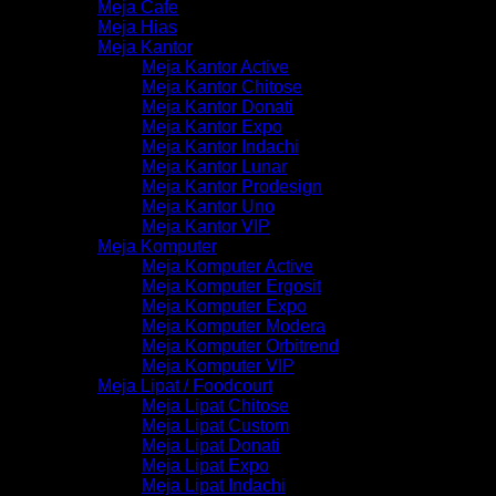
Meja Cafe
Meja Hias
Meja Kantor
Meja Kantor Active
Meja Kantor Chitose
Meja Kantor Donati
Meja Kantor Expo
Meja Kantor Indachi
Meja Kantor Lunar
Meja Kantor Prodesign
Meja Kantor Uno
Meja Kantor VIP
Meja Komputer
Meja Komputer Active
Meja Komputer Ergosit
Meja Komputer Expo
Meja Komputer Modera
Meja Komputer Orbitrend
Meja Komputer VIP
Meja Lipat / Foodcourt
Meja Lipat Chitose
Meja Lipat Custom
Meja Lipat Donati
Meja Lipat Expo
Meja Lipat Indachi