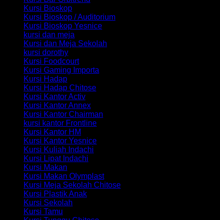
Kursi Bioskop
Kursi Bioskop / Auditorium
Kursi Bioskop Yesnice
kursi dan meja
Kursi dan Meja Sekolah
kursi dorothy
Kursi Foodcourt
Kursi Gaming Importa
Kursi Hadap
Kursi Hadap Chitose
Kursi Kantor Activ
Kursi Kantor Annex
Kursi Kantor Chairman
kursi kantor Frontline
Kursi Kantor HM
Kursi Kantor Yesnice
Kursi Kuliah Indachi
Kursi Lipat Indachi
Kursi Makan
Kursi Makan Olymplast
Kursi Meja Sekolah Chitose
Kursi Plastik Anak
Kursi Sekolah
Kursi Tamu