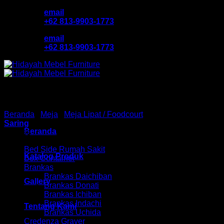
Skip
email
to
+62 813-9903-1773
content
email
+62 813-9903-1773
Beranda
/
Meja
/
Meja Lipat / Foodcourt
/
Meja Lipat Donati
Saring
Beranda
Browse
Bed Side Rumah Sakit
Katalog Produk
Box Container
Brankas
Brankas Daichiban
Gallery
Brankas Donati
Brankas Ichiban
Brankas Indachi
Tentang Kami
Brankas Uchida
Credenza Graver