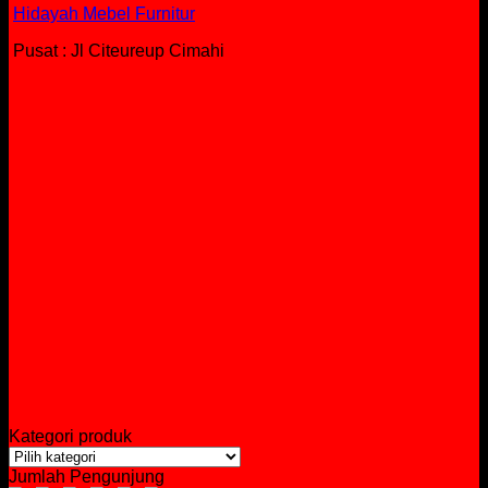
Hidayah Mebel Furnitur
Pusat : Jl Citeureup Cimahi
Kategori produk
Jumlah Pengunjung