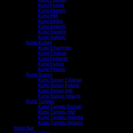
Kursi Futura
Kursi Gresco
Kursi HM
Kursi Ichiko
Kursi Indachi
Kursi Savello
Kursi Subaru
Kursi Kuliah
Kursi Chairman
Kursi Chitose
Kursi Fortuner
Kursi Futura
Kursi Polaris
Kursi Susun
Kursi Susun Chitose
Kursi Susun Futura
Kursi Susun HM
Kursi Susun Indachi
Kursi Tunggu
Kursi Tunggu Donati
Kursi Tunggu HM
Kursi Tunggu Importa
Kursi Tunggu Indachi
Kursi Bar