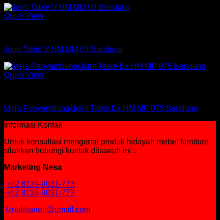
Quick View
Joint Table
Joint Table V HM MM 03 Bandung
Quick View
Joint Table
Meja Penyambung/Joint Table Ex HM MP 075 Bandung
Informasi Kontak
Untuk konsultasi mengenai produk hidayah mebel furniture
silahkan hubungi kontak dibawah ini :
Marketing Nesa
+62 8139-9031-773
+62 8139-9031-773
fznakhanen@gmail.com