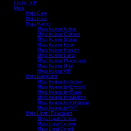
Locker VIP
Meja
Meja Cafe
Meja Hias
Meja Kantor
Meja Kantor Active
Meja Kantor Chitose
Meja Kantor Donati
Meja Kantor Expo
Meja Kantor Indachi
Meja Kantor Lunar
Meja Kantor Prodesign
Meja Kantor Uno
Meja Kantor VIP
Meja Komputer
Meja Komputer Active
Meja Komputer Ergosit
Meja Komputer Expo
Meja Komputer Modera
Meja Komputer Orbitrend
Meja Komputer VIP
Meja Lipat / Foodcourt
Meja Lipat Chitose
Meja Lipat Custom
Meja Lipat Donati