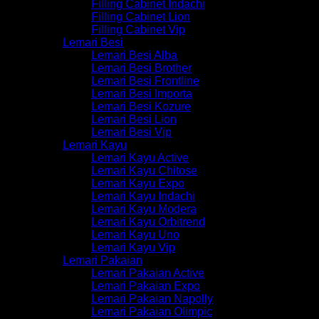
Filling Cabinet Indachi
Filling Cabinet Lion
Filling Cabinet Vip
Lemari Besi
Lemari Besi Alba
Lemari Besi Brother
Lemari Besi Frontline
Lemari Besi Importa
Lemari Besi Kozure
Lemari Besi Lion
Lemari Besi Vip
Lemari Kayu
Lemari Kayu Active
Lemari Kayu Chitose
Lemari Kayu Expo
Lemari Kayu Indachi
Lemari Kayu Modera
Lemari Kayu Orbitrend
Lemari Kayu Uno
Lemari Kayu Vip
Lemari Pakaian
Lemari Pakaian Active
Lemari Pakaian Expo
Lemari Pakaian Napolly
Lemari Pakaian Olimpic