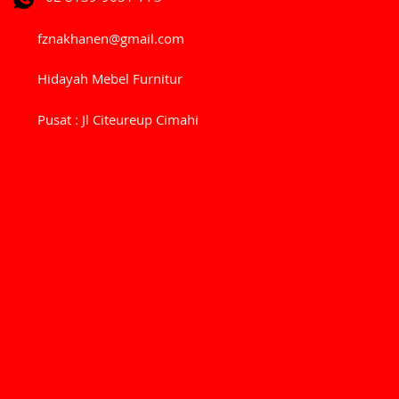
fznakhanen@gmail.com
Hidayah Mebel Furnitur
Pusat : Jl Citeureup Cimahi