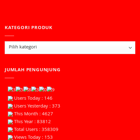
KATEGORI PRODUK
JUMLAH PENGUNJUNG
Users Today : 146
Users Yesterday : 373
This Month : 4627
This Year : 83812
Total Users : 358309
Views Today : 153