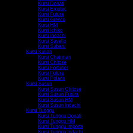
Kursi Donati
Kursi Ergotec
Kursi Futura
Kursi Gresco
Kursi HM
Kursi Ichiko
Kursi Indachi
Kursi Savello
Kursi Subaru
Kursi Kuliah
Kursi Chairman
Kursi Chitose
Kursi Fortuner
Kursi Futura
Kursi Polaris
Kursi Susun
Kursi Susun Chitose
Kursi Susun Futura
Kursi Susun HM
Kursi Susun Indachi
Kursi Tunggu
Kursi Tunggu Donati
Kursi Tunggu HM
Kursi Tunggu Importa
Kursi Tunggu Indachi