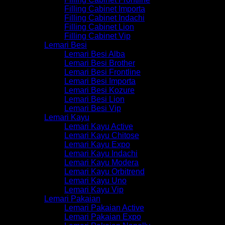
Filling Cabinet Importa
Filling Cabinet Indachi
Filling Cabinet Lion
Filling Cabinet Vip
Lemari Besi
Lemari Besi Alba
Lemari Besi Brother
Lemari Besi Frontline
Lemari Besi Importa
Lemari Besi Kozure
Lemari Besi Lion
Lemari Besi Vip
Lemari Kayu
Lemari Kayu Active
Lemari Kayu Chitose
Lemari Kayu Expo
Lemari Kayu Indachi
Lemari Kayu Modera
Lemari Kayu Orbitrend
Lemari Kayu Uno
Lemari Kayu Vip
Lemari Pakaian
Lemari Pakaian Active
Lemari Pakaian Expo