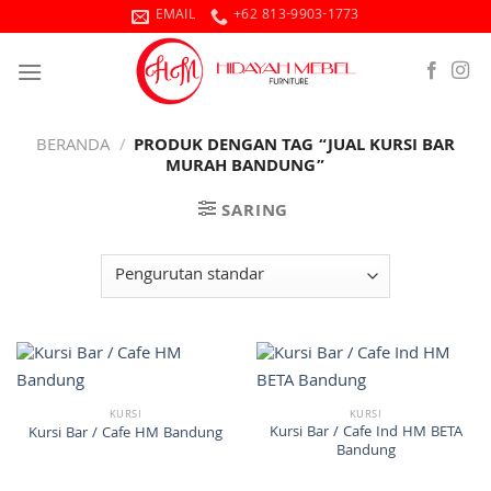
Skip
EMAIL
+62 813-9903-1773
to
content
BERANDA
/
PRODUK DENGAN TAG “JUAL KURSI BAR
MURAH BANDUNG”
SARING
KURSI
KURSI
Kursi Bar / Cafe Ind HM BETA
Kursi Bar / Cafe HM Bandung
Bandung