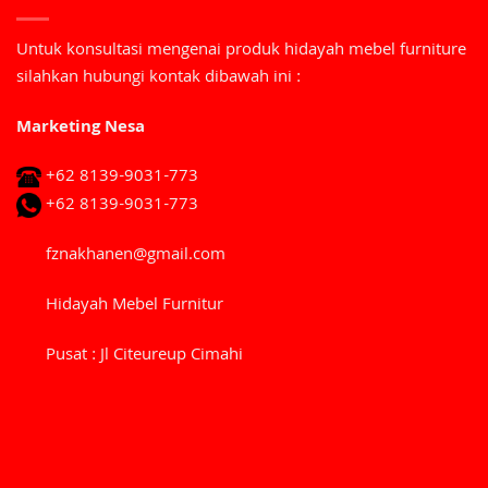
Untuk konsultasi mengenai produk hidayah mebel furniture
silahkan hubungi kontak dibawah ini :
Marketing Nesa
+62 8139-9031-773
+62 8139-9031-773
fznakhanen@gmail.com
Hidayah Mebel Furnitur
Pusat : Jl Citeureup Cimahi