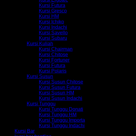
Kursi Futura
Kursi Gresco
Kursi HM
Kursi Ichiko
Kursi Indachi
Kursi Savello
Kursi Subaru
Kursi Kuliah
Kursi Chairman
Kursi Chitose
Kursi Fortuner
Kursi Futura
Kursi Polaris
Kursi Susun
Kursi Susun Chitose
Kursi Susun Futura
Kursi Susun HM
Kursi Susun Indachi
Kursi Tunggu
Kursi Tunggu Donati
Kursi Tunggu HM
Kursi Tunggu Importa
Kursi Tunggu Indachi
Kursi Bar