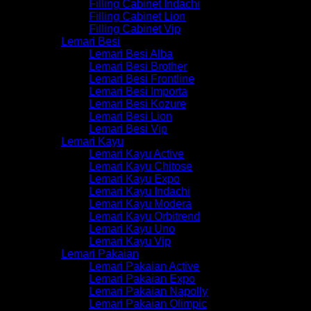
Filling Cabinet Indachi
Filling Cabinet Lion
Filling Cabinet Vip
Lemari Besi
Lemari Besi Alba
Lemari Besi Brother
Lemari Besi Frontline
Lemari Besi Importa
Lemari Besi Kozure
Lemari Besi Lion
Lemari Besi Vip
Lemari Kayu
Lemari Kayu Active
Lemari Kayu Chitose
Lemari Kayu Expo
Lemari Kayu Indachi
Lemari Kayu Modera
Lemari Kayu Orbitrend
Lemari Kayu Uno
Lemari Kayu Vip
Lemari Pakaian
Lemari Pakaian Active
Lemari Pakaian Expo
Lemari Pakaian Napolly
Lemari Pakaian Olimpic