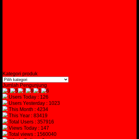
Kategori produk
Jumlah Pengunjung
Users Today : 126
Users Yesterday : 1023
This Month : 4234
This Year : 83419
Total Users : 357916
Views Today : 147
Total views : 1560040