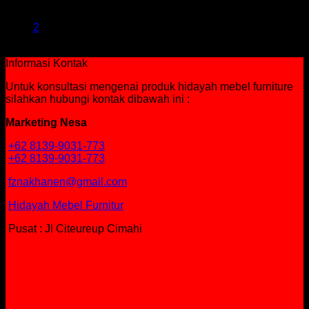
1
2
Informasi Kontak
Untuk konsultasi mengenai produk hidayah mebel furniture
silahkan hubungi kontak dibawah ini :
Marketing Nesa
+62 8139-9031-773
+62 8139-9031-773
fznakhanen@gmail.com
Hidayah Mebel Furnitur
Pusat : Jl Citeureup Cimahi