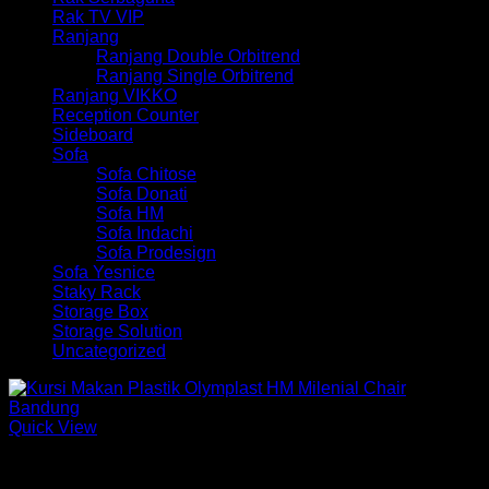
Rak TV VIP
Ranjang
Ranjang Double Orbitrend
Ranjang Single Orbitrend
Ranjang VIKKO
Reception Counter
Sideboard
Sofa
Sofa Chitose
Sofa Donati
Sofa HM
Sofa Indachi
Sofa Prodesign
Sofa Yesnice
Staky Rack
Storage Box
Storage Solution
Uncategorized
Quick View
Kursi Makan Olymplast