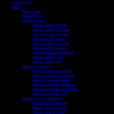
Locker VIP
Meja
Meja Cafe
Meja Hias
Meja Kantor
Meja Kantor Active
Meja Kantor Chitose
Meja Kantor Donati
Meja Kantor Expo
Meja Kantor Indachi
Meja Kantor Lunar
Meja Kantor Prodesign
Meja Kantor Uno
Meja Kantor VIP
Meja Komputer
Meja Komputer Active
Meja Komputer Ergosit
Meja Komputer Expo
Meja Komputer Modera
Meja Komputer Orbitrend
Meja Komputer VIP
Meja Lipat / Foodcourt
Meja Lipat Chitose
Meja Lipat Custom
Meja Lipat Donati