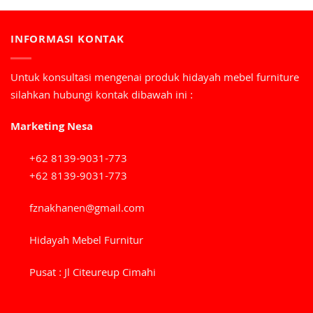
INFORMASI KONTAK
Untuk konsultasi mengenai produk hidayah mebel furniture
silahkan hubungi kontak dibawah ini :
Marketing Nesa
+62 8139-9031-773
+62 8139-9031-773
fznakhanen@gmail.com
Hidayah Mebel Furnitur
Pusat : Jl Citeureup Cimahi