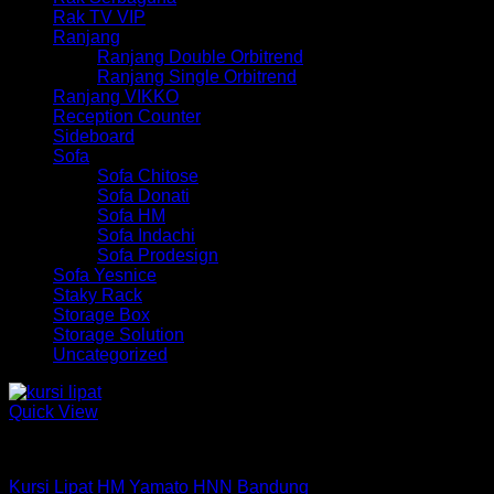
Rak TV VIP
Ranjang
Ranjang Double Orbitrend
Ranjang Single Orbitrend
Ranjang VIKKO
Reception Counter
Sideboard
Sofa
Sofa Chitose
Sofa Donati
Sofa HM
Sofa Indachi
Sofa Prodesign
Sofa Yesnice
Staky Rack
Storage Box
Storage Solution
Uncategorized
Quick View
Kursi Chitose
Kursi Lipat HM Yamato HNN Bandung