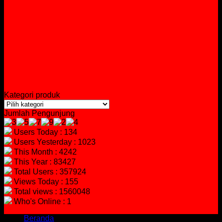
Kategori produk
Jumlah Pengunjung
Users Today : 134
Users Yesterday : 1023
This Month : 4242
This Year : 83427
Total Users : 357924
Views Today : 155
Total views : 1560048
Who's Online : 1
Beranda