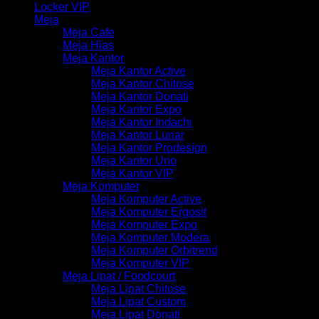
Locker VIP
Meja
Meja Cafe
Meja Hias
Meja Kantor
Meja Kantor Active
Meja Kantor Chitose
Meja Kantor Donati
Meja Kantor Expo
Meja Kantor Indachi
Meja Kantor Lunar
Meja Kantor Prodesign
Meja Kantor Uno
Meja Kantor VIP
Meja Komputer
Meja Komputer Active
Meja Komputer Ergosit
Meja Komputer Expo
Meja Komputer Modera
Meja Komputer Orbitrend
Meja Komputer VIP
Meja Lipat / Foodcourt
Meja Lipat Chitose
Meja Lipat Custom
Meja Lipat Donati