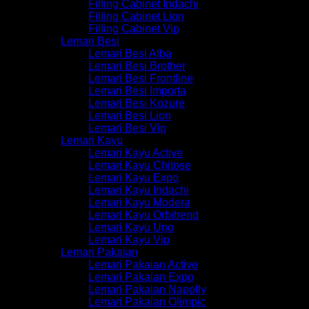
Filling Cabinet Indachi
Filling Cabinet Lion
Filling Cabinet Vip
Lemari Besi
Lemari Besi Alba
Lemari Besi Brother
Lemari Besi Frontline
Lemari Besi Importa
Lemari Besi Kozure
Lemari Besi Lion
Lemari Besi Vip
Lemari Kayu
Lemari Kayu Active
Lemari Kayu Chitose
Lemari Kayu Expo
Lemari Kayu Indachi
Lemari Kayu Modera
Lemari Kayu Orbitrend
Lemari Kayu Uno
Lemari Kayu Vip
Lemari Pakaian
Lemari Pakaian Active
Lemari Pakaian Expo
Lemari Pakaian Napolly
Lemari Pakaian Olimpic