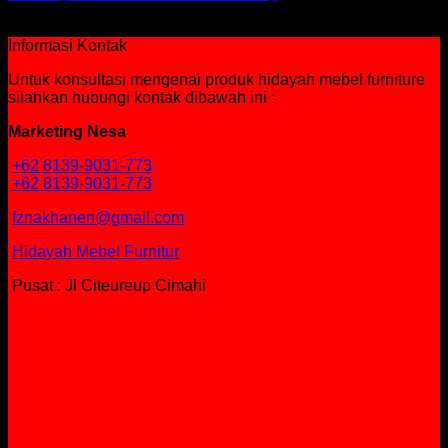
Rp
336,000
Informasi Kontak
Untuk konsultasi mengenai produk hidayah mebel furniture
silahkan hubungi kontak dibawah ini :
Marketing Nesa
+62 8139-9031-773
+62 8139-9031-773
fznakhanen@gmail.com
Hidayah Mebel Furnitur
Pusat : Jl Citeureup Cimahi