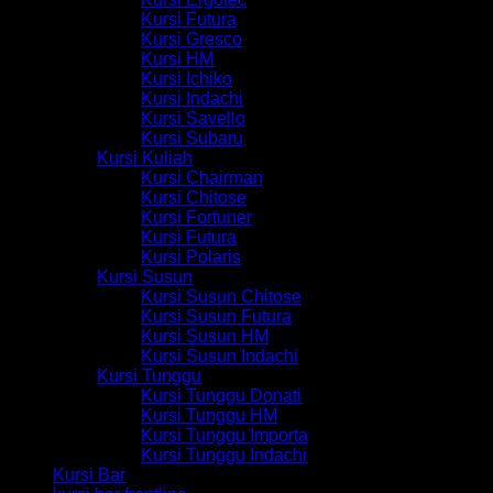
Kursi Futura
Kursi Gresco
Kursi HM
Kursi Ichiko
Kursi Indachi
Kursi Savello
Kursi Subaru
Kursi Kuliah
Kursi Chairman
Kursi Chitose
Kursi Fortuner
Kursi Futura
Kursi Polaris
Kursi Susun
Kursi Susun Chitose
Kursi Susun Futura
Kursi Susun HM
Kursi Susun Indachi
Kursi Tunggu
Kursi Tunggu Donati
Kursi Tunggu HM
Kursi Tunggu Importa
Kursi Tunggu Indachi
Kursi Bar