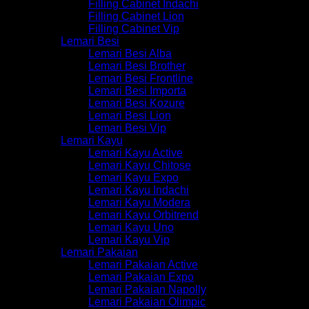
Filling Cabinet Indachi
Filling Cabinet Lion
Filling Cabinet Vip
Lemari Besi
Lemari Besi Alba
Lemari Besi Brother
Lemari Besi Frontline
Lemari Besi Importa
Lemari Besi Kozure
Lemari Besi Lion
Lemari Besi Vip
Lemari Kayu
Lemari Kayu Active
Lemari Kayu Chitose
Lemari Kayu Expo
Lemari Kayu Indachi
Lemari Kayu Modera
Lemari Kayu Orbitrend
Lemari Kayu Uno
Lemari Kayu Vip
Lemari Pakaian
Lemari Pakaian Active
Lemari Pakaian Expo
Lemari Pakaian Napolly
Lemari Pakaian Olimpic