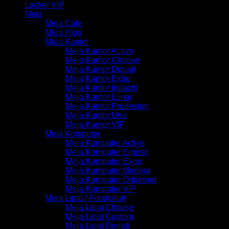
Locker VIP
Meja
Meja Cafe
Meja Hias
Meja Kantor
Meja Kantor Active
Meja Kantor Chitose
Meja Kantor Donati
Meja Kantor Expo
Meja Kantor Indachi
Meja Kantor Lunar
Meja Kantor Prodesign
Meja Kantor Uno
Meja Kantor VIP
Meja Komputer
Meja Komputer Active
Meja Komputer Ergosit
Meja Komputer Expo
Meja Komputer Modera
Meja Komputer Orbitrend
Meja Komputer VIP
Meja Lipat / Foodcourt
Meja Lipat Chitose
Meja Lipat Custom
Meja Lipat Donati