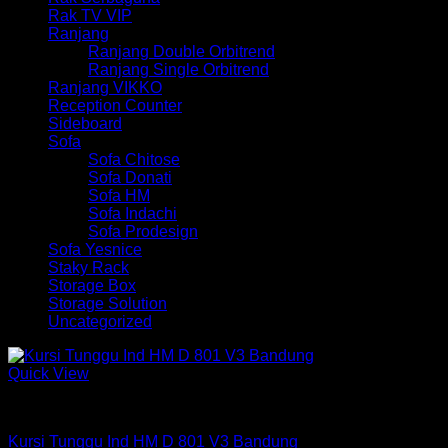
Rak TV VIP
Ranjang
Ranjang Double Orbitrend
Ranjang Single Orbitrend
Ranjang VIKKO
Reception Counter
Sideboard
Sofa
Sofa Chitose
Sofa Donati
Sofa HM
Sofa Indachi
Sofa Prodesign
Sofa Yesnice
Staky Rack
Storage Box
Storage Solution
Uncategorized
Quick View
Kursi Tunggu
Kursi Tunggu Ind HM D 801 V3 Bandung