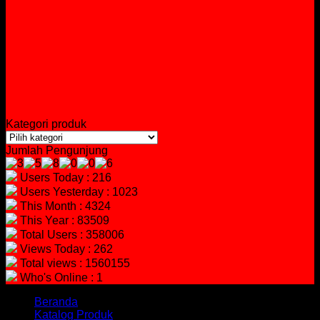
Kategori produk
Jumlah Pengunjung
Users Today : 216
Users Yesterday : 1023
This Month : 4324
This Year : 83509
Total Users : 358006
Views Today : 262
Total views : 1560155
Who's Online : 1
Beranda
Katalog Produk