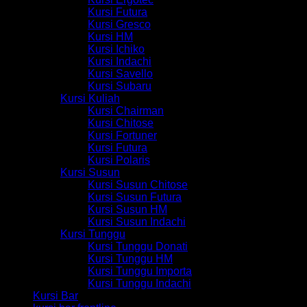
Kursi Futura
Kursi Gresco
Kursi HM
Kursi Ichiko
Kursi Indachi
Kursi Savello
Kursi Subaru
Kursi Kuliah
Kursi Chairman
Kursi Chitose
Kursi Fortuner
Kursi Futura
Kursi Polaris
Kursi Susun
Kursi Susun Chitose
Kursi Susun Futura
Kursi Susun HM
Kursi Susun Indachi
Kursi Tunggu
Kursi Tunggu Donati
Kursi Tunggu HM
Kursi Tunggu Importa
Kursi Tunggu Indachi
Kursi Bar