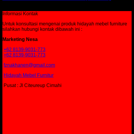
Rp
206,360
Informasi Kontak
Untuk konsultasi mengenai produk hidayah mebel furniture
silahkan hubungi kontak dibawah ini :
Marketing Nesa
+62 8139-9031-773
+62 8139-9031-773
fznakhanen@gmail.com
Hidayah Mebel Furnitur
Pusat : Jl Citeureup Cimahi