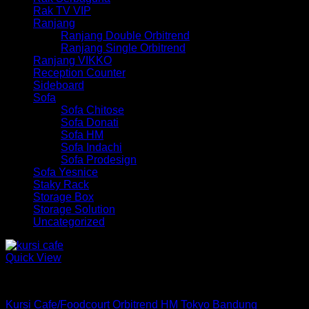
Rak TV VIP
Ranjang
Ranjang Double Orbitrend
Ranjang Single Orbitrend
Ranjang VIKKO
Reception Counter
Sideboard
Sofa
Sofa Chitose
Sofa Donati
Sofa HM
Sofa Indachi
Sofa Prodesign
Sofa Yesnice
Staky Rack
Storage Box
Storage Solution
Uncategorized
Quick View
Kursi Foodcourt
Kursi Cafe/Foodcourt Orbitrend HM Tokyo Bandung