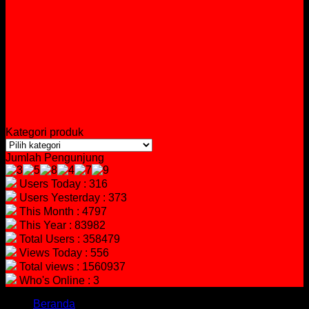
Kategori produk
Jumlah Pengunjung
Users Today : 316
Users Yesterday : 373
This Month : 4797
This Year : 83982
Total Users : 358479
Views Today : 556
Total views : 1560937
Who's Online : 3
Beranda