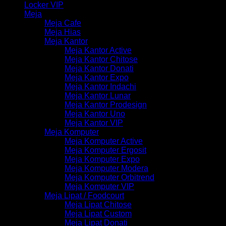
Locker VIP
Meja
Meja Cafe
Meja Hias
Meja Kantor
Meja Kantor Active
Meja Kantor Chitose
Meja Kantor Donati
Meja Kantor Expo
Meja Kantor Indachi
Meja Kantor Lunar
Meja Kantor Prodesign
Meja Kantor Uno
Meja Kantor VIP
Meja Komputer
Meja Komputer Active
Meja Komputer Ergosit
Meja Komputer Expo
Meja Komputer Modera
Meja Komputer Orbitrend
Meja Komputer VIP
Meja Lipat / Foodcourt
Meja Lipat Chitose
Meja Lipat Custom
Meja Lipat Donati