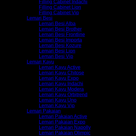
Filling Cabinet Indachi
Filling Cabinet Lion
Filling Cabinet Vip
Lemari Besi
Lemari Besi Alba
Lemari Besi Brother
Lemari Besi Frontline
Lemari Besi Importa
Lemari Besi Kozure
Lemari Besi Lion
Lemari Besi Vip
Lemari Kayu
Lemari Kayu Active
Lemari Kayu Chitose
Lemari Kayu Expo
Lemari Kayu Indachi
Lemari Kayu Modera
Lemari Kayu Orbitrend
Lemari Kayu Uno
Lemari Kayu Vip
Lemari Pakaian
Lemari Pakaian Active
Lemari Pakaian Expo
Lemari Pakaian Napolly
Lemari Pakaian Olimpic