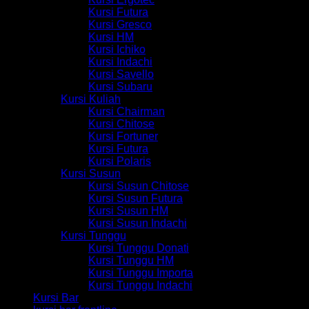
Kursi Futura
Kursi Gresco
Kursi HM
Kursi Ichiko
Kursi Indachi
Kursi Savello
Kursi Subaru
Kursi Kuliah
Kursi Chairman
Kursi Chitose
Kursi Fortuner
Kursi Futura
Kursi Polaris
Kursi Susun
Kursi Susun Chitose
Kursi Susun Futura
Kursi Susun HM
Kursi Susun Indachi
Kursi Tunggu
Kursi Tunggu Donati
Kursi Tunggu HM
Kursi Tunggu Importa
Kursi Tunggu Indachi
Kursi Bar