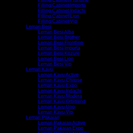
Filling Cabinet Importa
Filling Cabinet Indachi
Filling Cabinet Lion
Filling Cabinet Vip
Lemari Besi
Lemari Besi Alba
Lemari Besi Brother
Lemari Besi Frontline
Lemari Besi Importa
Lemari Besi Kozure
Lemari Besi Lion
Lemari Besi Vip
Lemari Kayu
Lemari Kayu Active
Lemari Kayu Chitose
Lemari Kayu Expo
Lemari Kayu Indachi
Lemari Kayu Modera
Lemari Kayu Orbitrend
Lemari Kayu Uno
Lemari Kayu Vip
Lemari Pakaian
Lemari Pakaian Active
Lemari Pakaian Expo