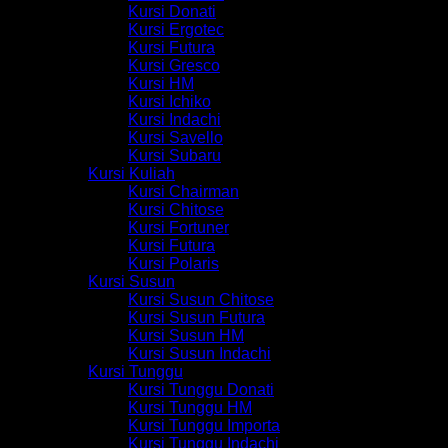
Kursi Donati
Kursi Ergotec
Kursi Futura
Kursi Gresco
Kursi HM
Kursi Ichiko
Kursi Indachi
Kursi Savello
Kursi Subaru
Kursi Kuliah
Kursi Chairman
Kursi Chitose
Kursi Fortuner
Kursi Futura
Kursi Polaris
Kursi Susun
Kursi Susun Chitose
Kursi Susun Futura
Kursi Susun HM
Kursi Susun Indachi
Kursi Tunggu
Kursi Tunggu Donati
Kursi Tunggu HM
Kursi Tunggu Importa
Kursi Tunggu Indachi