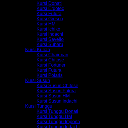
Kursi Donati
Kursi Ergotec
Kursi Futura
Kursi Gresco
Kursi HM
Kursi Ichiko
Kursi Indachi
Kursi Savello
Kursi Subaru
Kursi Kuliah
Kursi Chairman
Kursi Chitose
Kursi Fortuner
Kursi Futura
Kursi Polaris
Kursi Susun
Kursi Susun Chitose
Kursi Susun Futura
Kursi Susun HM
Kursi Susun Indachi
Kursi Tunggu
Kursi Tunggu Donati
Kursi Tunggu HM
Kursi Tunggu Importa
Kursi Tunggu Indachi