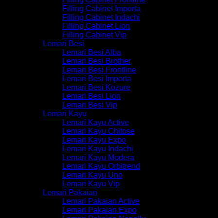
Filling Cabinet Importa
Filling Cabinet Indachi
Filling Cabinet Lion
Filling Cabinet Vip
Lemari Besi
Lemari Besi Alba
Lemari Besi Brother
Lemari Besi Frontline
Lemari Besi Importa
Lemari Besi Kozure
Lemari Besi Lion
Lemari Besi Vip
Lemari Kayu
Lemari Kayu Active
Lemari Kayu Chitose
Lemari Kayu Expo
Lemari Kayu Indachi
Lemari Kayu Modera
Lemari Kayu Orbitrend
Lemari Kayu Uno
Lemari Kayu Vip
Lemari Pakaian
Lemari Pakaian Active
Lemari Pakaian Expo