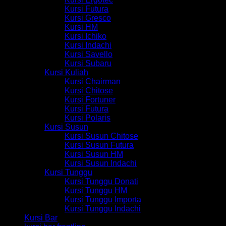
Kursi Futura
Kursi Gresco
Kursi HM
Kursi Ichiko
Kursi Indachi
Kursi Savello
Kursi Subaru
Kursi Kuliah
Kursi Chairman
Kursi Chitose
Kursi Fortuner
Kursi Futura
Kursi Polaris
Kursi Susun
Kursi Susun Chitose
Kursi Susun Futura
Kursi Susun HM
Kursi Susun Indachi
Kursi Tunggu
Kursi Tunggu Donati
Kursi Tunggu HM
Kursi Tunggu Importa
Kursi Tunggu Indachi
Kursi Bar