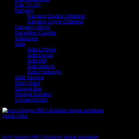
Rak TV VIP
Ranjang
Ranjang Double Orbitrend
Ranjang Single Orbitrend
Ranjang VIKKO
Reception Counter
Sideboard
Sofa
Sofa Chitose
Sofa Donati
Sofa HM
Sofa Indachi
Sofa Prodesign
Sofa Yesnice
Staky Rack
Storage Box
Storage Solution
Uncategorized
Quick View
Kursi Tunggu HM
kursi tunggu HM 3 dudukan tanpa sandaran