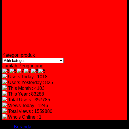
Kategori produk
Jumlah Pengunjung
Users Today : 1018
Users Yesterday : 825
This Month : 4103
This Year : 83288
Total Users : 357785
Views Today : 1246
Total views : 1559880
Who's Online : 1
Beranda