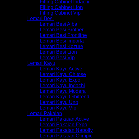
Filling Cabinet Indachi
Filling Cabinet Lion
Filling Cabinet Vip
Lemari Besi
Lemari Besi Alba
Lemari Besi Brother
Lemari Besi Frontline
Lemari Besi Importa
Lemari Besi Kozure
Lemari Besi Lion
Lemari Besi Vip
Lemari Kayu
Lemari Kayu Active
Lemari Kayu Chitose
Lemari Kayu Expo
Lemari Kayu Indachi
Lemari Kayu Modera
Lemari Kayu Orbitrend
Lemari Kayu Uno
Lemari Kayu Vip
Lemari Pakaian
Lemari Pakaian Active
Lemari Pakaian Expo
Lemari Pakaian Napolly
Lemari Pakaian Olimpic