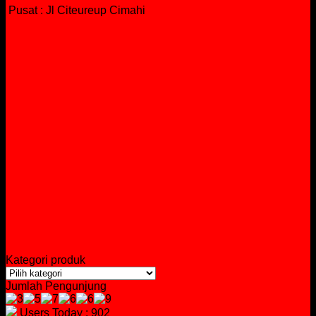
Pusat : Jl Citeureup Cimahi
Kategori produk
Jumlah Pengunjung
Users Today : 902