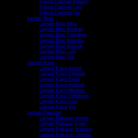
Filling Cabinet Indachi
Filling Cabinet Lion
Filling Cabinet Vip
Lemari Besi
Lemari Besi Alba
Lemari Besi Brother
Lemari Besi Frontline
Lemari Besi Importa
Lemari Besi Kozure
Lemari Besi Lion
Lemari Besi Vip
Lemari Kayu
Lemari Kayu Active
Lemari Kayu Chitose
Lemari Kayu Expo
Lemari Kayu Indachi
Lemari Kayu Modera
Lemari Kayu Orbitrend
Lemari Kayu Uno
Lemari Kayu Vip
Lemari Pakaian
Lemari Pakaian Active
Lemari Pakaian Expo
Lemari Pakaian Napolly
Lemari Pakaian Olimpic