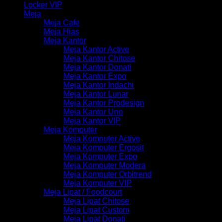
Locker VIP
Meja
Meja Cafe
Meja Hias
Meja Kantor
Meja Kantor Active
Meja Kantor Chitose
Meja Kantor Donati
Meja Kantor Expo
Meja Kantor Indachi
Meja Kantor Lunar
Meja Kantor Prodesign
Meja Kantor Uno
Meja Kantor VIP
Meja Komputer
Meja Komputer Active
Meja Komputer Ergosit
Meja Komputer Expo
Meja Komputer Modera
Meja Komputer Orbitrend
Meja Komputer VIP
Meja Lipat / Foodcourt
Meja Lipat Chitose
Meja Lipat Custom
Meja Lipat Donati