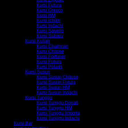
Kursi Futura
Kursi Gresco
Kursi HM
Kursi Ichiko
Kursi Indachi
Kursi Savello
Kursi Subaru
Kursi Kuliah
Kursi Chairman
Kursi Chitose
Kursi Fortuner
Kursi Futura
Kursi Polaris
Kursi Susun
Kursi Susun Chitose
Kursi Susun Futura
Kursi Susun HM
Kursi Susun Indachi
Kursi Tunggu
Kursi Tunggu Donati
Kursi Tunggu HM
Kursi Tunggu Importa
Kursi Tunggu Indachi
Kursi Bar