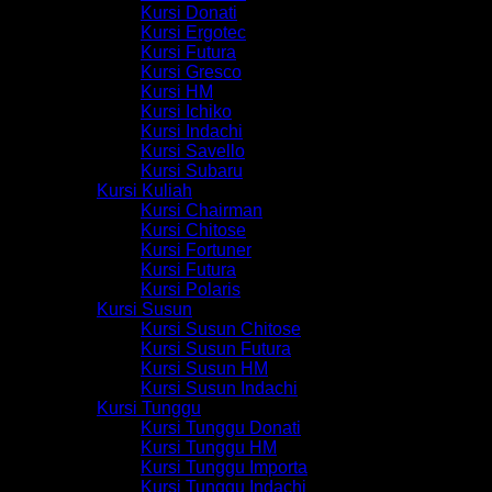
Kursi Donati
Kursi Ergotec
Kursi Futura
Kursi Gresco
Kursi HM
Kursi Ichiko
Kursi Indachi
Kursi Savello
Kursi Subaru
Kursi Kuliah
Kursi Chairman
Kursi Chitose
Kursi Fortuner
Kursi Futura
Kursi Polaris
Kursi Susun
Kursi Susun Chitose
Kursi Susun Futura
Kursi Susun HM
Kursi Susun Indachi
Kursi Tunggu
Kursi Tunggu Donati
Kursi Tunggu HM
Kursi Tunggu Importa
Kursi Tunggu Indachi