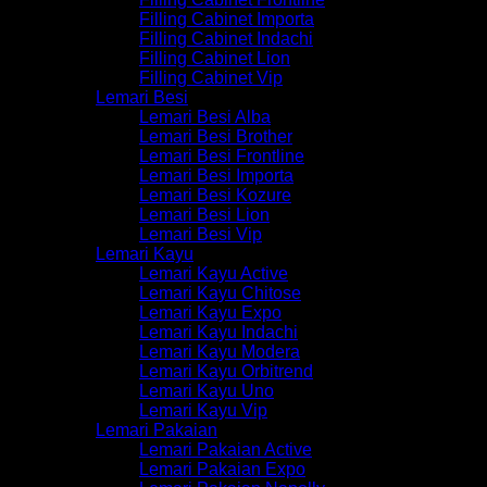
Filling Cabinet Importa
Filling Cabinet Indachi
Filling Cabinet Lion
Filling Cabinet Vip
Lemari Besi
Lemari Besi Alba
Lemari Besi Brother
Lemari Besi Frontline
Lemari Besi Importa
Lemari Besi Kozure
Lemari Besi Lion
Lemari Besi Vip
Lemari Kayu
Lemari Kayu Active
Lemari Kayu Chitose
Lemari Kayu Expo
Lemari Kayu Indachi
Lemari Kayu Modera
Lemari Kayu Orbitrend
Lemari Kayu Uno
Lemari Kayu Vip
Lemari Pakaian
Lemari Pakaian Active
Lemari Pakaian Expo