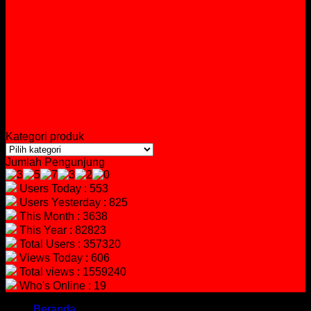
Kategori produk
Jumlah Pengunjung
Users Today : 553
Users Yesterday : 825
This Month : 3638
This Year : 82823
Total Users : 357320
Views Today : 606
Total views : 1559240
Who's Online : 19
Beranda