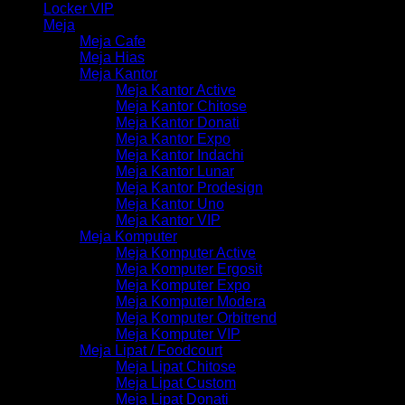
Locker VIP
Meja
Meja Cafe
Meja Hias
Meja Kantor
Meja Kantor Active
Meja Kantor Chitose
Meja Kantor Donati
Meja Kantor Expo
Meja Kantor Indachi
Meja Kantor Lunar
Meja Kantor Prodesign
Meja Kantor Uno
Meja Kantor VIP
Meja Komputer
Meja Komputer Active
Meja Komputer Ergosit
Meja Komputer Expo
Meja Komputer Modera
Meja Komputer Orbitrend
Meja Komputer VIP
Meja Lipat / Foodcourt
Meja Lipat Chitose
Meja Lipat Custom
Meja Lipat Donati