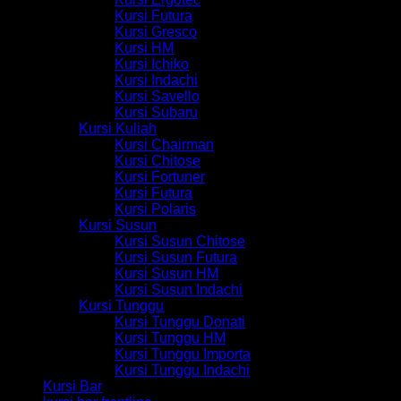
Kursi Futura
Kursi Gresco
Kursi HM
Kursi Ichiko
Kursi Indachi
Kursi Savello
Kursi Subaru
Kursi Kuliah
Kursi Chairman
Kursi Chitose
Kursi Fortuner
Kursi Futura
Kursi Polaris
Kursi Susun
Kursi Susun Chitose
Kursi Susun Futura
Kursi Susun HM
Kursi Susun Indachi
Kursi Tunggu
Kursi Tunggu Donati
Kursi Tunggu HM
Kursi Tunggu Importa
Kursi Tunggu Indachi
Kursi Bar