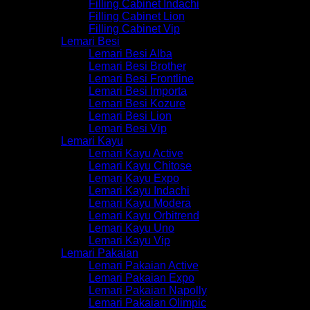
Filling Cabinet Indachi
Filling Cabinet Lion
Filling Cabinet Vip
Lemari Besi
Lemari Besi Alba
Lemari Besi Brother
Lemari Besi Frontline
Lemari Besi Importa
Lemari Besi Kozure
Lemari Besi Lion
Lemari Besi Vip
Lemari Kayu
Lemari Kayu Active
Lemari Kayu Chitose
Lemari Kayu Expo
Lemari Kayu Indachi
Lemari Kayu Modera
Lemari Kayu Orbitrend
Lemari Kayu Uno
Lemari Kayu Vip
Lemari Pakaian
Lemari Pakaian Active
Lemari Pakaian Expo
Lemari Pakaian Napolly
Lemari Pakaian Olimpic