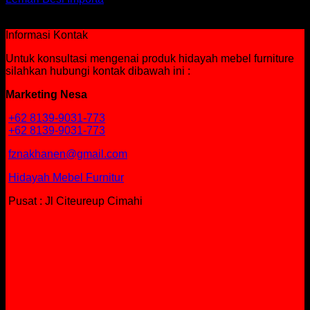
Rp
1,799,000
Informasi Kontak
Untuk konsultasi mengenai produk hidayah mebel furniture
silahkan hubungi kontak dibawah ini :
Marketing Nesa
+62 8139-9031-773
+62 8139-9031-773
fznakhanen@gmail.com
Hidayah Mebel Furnitur
Pusat : Jl Citeureup Cimahi