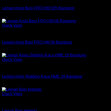
Lemari Arsip Besi FRO HM 035 Bandung
Rp
2,275,000
Quick View
Filling Cabinet Frontline
Lemari Arsip Besi FRO HM 06 Bandung
Rp
1,850,000
Quick View
Filling Cabinet
Lemari Arsip Slidding Kaca HME 18 Bandung
Rp
1,575,000
Quick View
Lemari Besi
Lemari Besi Importa