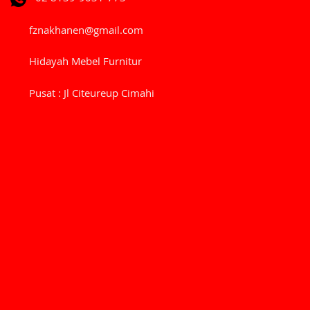
fznakhanen@gmail.com
Hidayah Mebel Furnitur
Pusat : Jl Citeureup Cimahi