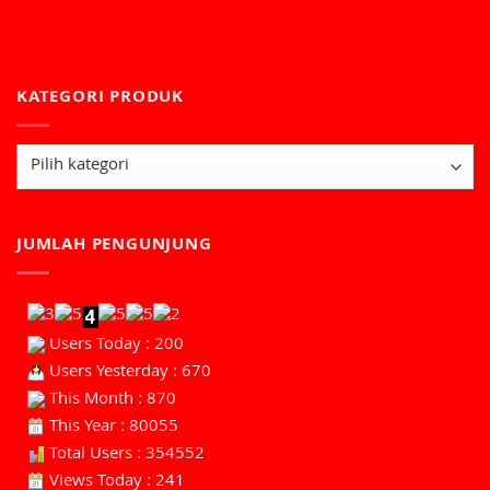
KATEGORI PRODUK
JUMLAH PENGUNJUNG
Users Today : 200
Users Yesterday : 670
This Month : 870
This Year : 80055
Total Users : 354552
Views Today : 241