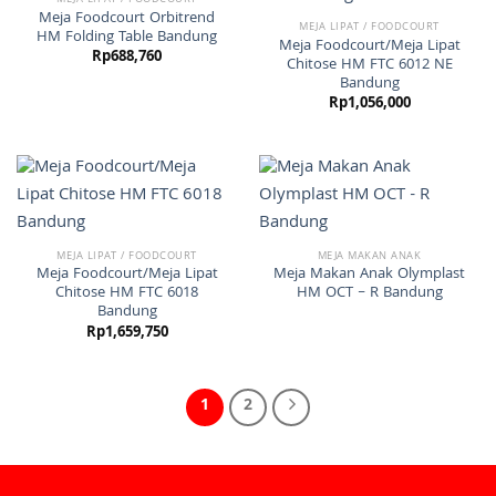
MEJA LIPAT / FOODCOURT
Meja Foodcourt Orbitrend
MEJA LIPAT / FOODCOURT
HM Folding Table Bandung
Meja Foodcourt/Meja Lipat
Rp
688,760
Chitose HM FTC 6012 NE
Bandung
Rp
1,056,000
MEJA LIPAT / FOODCOURT
MEJA MAKAN ANAK
Meja Foodcourt/Meja Lipat
Meja Makan Anak Olymplast
Chitose HM FTC 6018
HM OCT – R Bandung
Bandung
Rp
1,659,750
1
2