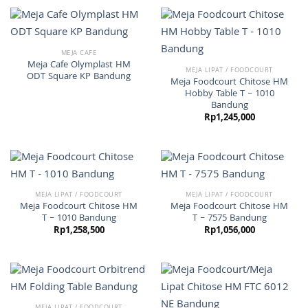
MEJA CAFE
Meja Cafe Olymplast HM
MEJA LIPAT / FOODCOURT
ODT Square KP Bandung
Meja Foodcourt Chitose HM
Hobby Table T – 1010
Bandung
Rp
1,245,000
MEJA LIPAT / FOODCOURT
MEJA LIPAT / FOODCOURT
Meja Foodcourt Chitose HM
Meja Foodcourt Chitose HM
T – 1010 Bandung
T – 7575 Bandung
Rp
1,258,500
Rp
1,056,000