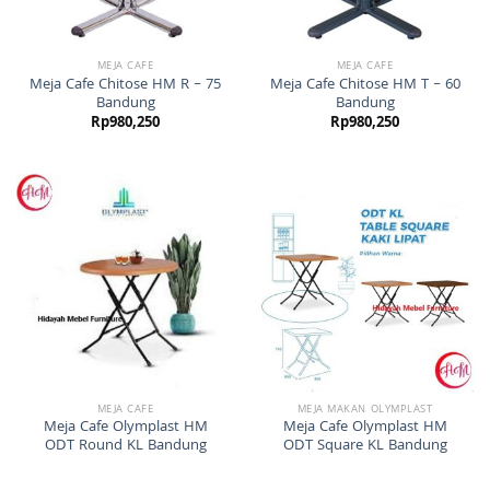
MEJA CAFE
MEJA CAFE
Meja Cafe Chitose HM R – 75
Meja Cafe Chitose HM T – 60
Bandung
Bandung
Rp
980,250
Rp
980,250
MEJA CAFE
MEJA MAKAN OLYMPLAST
Meja Cafe Olymplast HM
Meja Cafe Olymplast HM
ODT Round KL Bandung
ODT Square KL Bandung