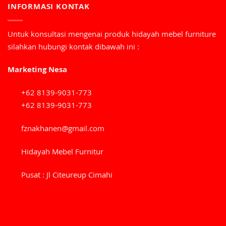
INFORMASI KONTAK
Untuk konsultasi mengenai produk hidayah mebel furniture
silahkan hubungi kontak dibawah ini :
Marketing Nesa
+62 8139-9031-773
+62 8139-9031-773
fznakhanen@gmail.com
Hidayah Mebel Furnitur
Pusat : Jl Citeureup Cimahi