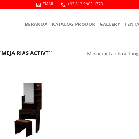
EMAIL
+62 813-9903-1773
BERANDA
KATALOG PRODUK
GALLERY
TENT
MEJA RIAS ACTIVT”
Menampilkan hasil tung