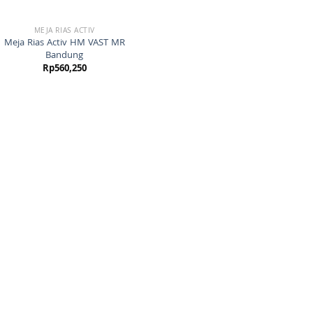
MEJA RIAS ACTIV
Meja Rias Activ HM VAST MR
Bandung
Rp
560,250