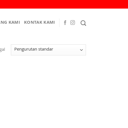
ANG KAMI
KONTAK KAMI
gal