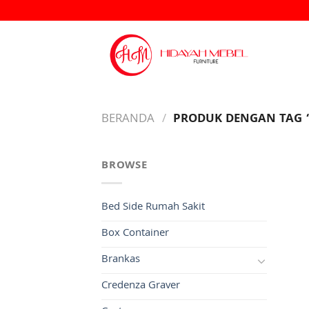
Skip
to
content
BERANDA
/
PRODUK DENGAN TAG “
BROWSE
Bed Side Rumah Sakit
Box Container
Brankas
Credenza Graver