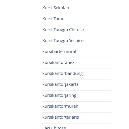
Kursi Sekolah
Kursi Tamu
Kursi Tunggu Chitose
Kursi Tunggu Yesnice
kursibartermurah
kursikantoranex
kursikantorbandung
kursikantorjakarta
kursikantorjaring
kursikantormurah
kursikantorterlaris
Laci Chitose