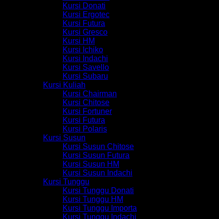
Kursi Donati
Kursi Ergotec
Kursi Futura
Kursi Gresco
Kursi HM
Kursi Ichiko
Kursi Indachi
Kursi Savello
Kursi Subaru
Kursi Kuliah
Kursi Chairman
Kursi Chitose
Kursi Fortuner
Kursi Futura
Kursi Polaris
Kursi Susun
Kursi Susun Chitose
Kursi Susun Futura
Kursi Susun HM
Kursi Susun Indachi
Kursi Tunggu
Kursi Tunggu Donati
Kursi Tunggu HM
Kursi Tunggu Importa
Kursi Tunggu Indachi