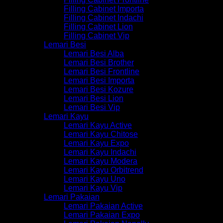
Filling Cabinet Importa
Filling Cabinet Indachi
Filling Cabinet Lion
Filling Cabinet Vip
Lemari Besi
Lemari Besi Alba
Lemari Besi Brother
Lemari Besi Frontline
Lemari Besi Importa
Lemari Besi Kozure
Lemari Besi Lion
Lemari Besi Vip
Lemari Kayu
Lemari Kayu Active
Lemari Kayu Chitose
Lemari Kayu Expo
Lemari Kayu Indachi
Lemari Kayu Modera
Lemari Kayu Orbitrend
Lemari Kayu Uno
Lemari Kayu Vip
Lemari Pakaian
Lemari Pakaian Active
Lemari Pakaian Expo