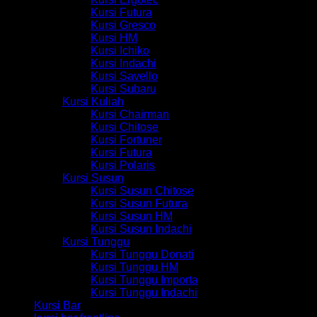
Kursi Futura
Kursi Gresco
Kursi HM
Kursi Ichiko
Kursi Indachi
Kursi Savello
Kursi Subaru
Kursi Kuliah
Kursi Chairman
Kursi Chitose
Kursi Fortuner
Kursi Futura
Kursi Polaris
Kursi Susun
Kursi Susun Chitose
Kursi Susun Futura
Kursi Susun HM
Kursi Susun Indachi
Kursi Tunggu
Kursi Tunggu Donati
Kursi Tunggu HM
Kursi Tunggu Importa
Kursi Tunggu Indachi
Kursi Bar