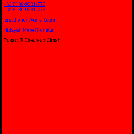
+62 8139-9031-773
+62 8139-9031-773
fznakhanen@gmail.com
Hidayah Mebel Furnitur
Pusat : Jl Citeureup Cimahi