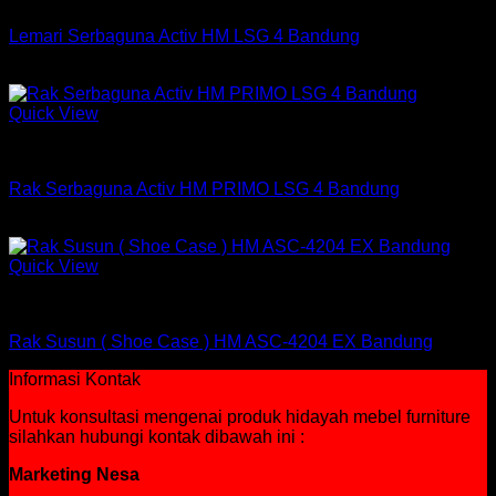
Lemari Serbaguna Activ HM LSG 4 Bandung
Rp
409,500
Quick View
Rak Serbaguna
Rak Serbaguna Activ HM PRIMO LSG 4 Bandung
Rp
341,250
Quick View
Rak
Rak Susun ( Shoe Case ) HM ASC-4204 EX Bandung
Informasi Kontak
Untuk konsultasi mengenai produk hidayah mebel furniture
silahkan hubungi kontak dibawah ini :
Marketing Nesa