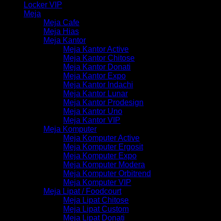
Locker VIP
Meja
Meja Cafe
Meja Hias
Meja Kantor
Meja Kantor Active
Meja Kantor Chitose
Meja Kantor Donati
Meja Kantor Expo
Meja Kantor Indachi
Meja Kantor Lunar
Meja Kantor Prodesign
Meja Kantor Uno
Meja Kantor VIP
Meja Komputer
Meja Komputer Active
Meja Komputer Ergosit
Meja Komputer Expo
Meja Komputer Modera
Meja Komputer Orbitrend
Meja Komputer VIP
Meja Lipat / Foodcourt
Meja Lipat Chitose
Meja Lipat Custom
Meja Lipat Donati