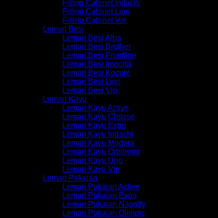
Filling Cabinet Indachi
Filling Cabinet Lion
Filling Cabinet Vip
Lemari Besi
Lemari Besi Alba
Lemari Besi Brother
Lemari Besi Frontline
Lemari Besi Importa
Lemari Besi Kozure
Lemari Besi Lion
Lemari Besi Vip
Lemari Kayu
Lemari Kayu Active
Lemari Kayu Chitose
Lemari Kayu Expo
Lemari Kayu Indachi
Lemari Kayu Modera
Lemari Kayu Orbitrend
Lemari Kayu Uno
Lemari Kayu Vip
Lemari Pakaian
Lemari Pakaian Active
Lemari Pakaian Expo
Lemari Pakaian Napolly
Lemari Pakaian Olimpic