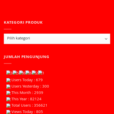
KATEGORI PRODUK
JUMLAH PENGUNJUNG
Users Today : 679
Users Yesterday : 300
This Month : 2939
This Year : 82124
Total Users : 356621
Views Today : 805