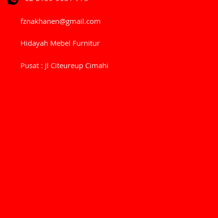
fznakhanen@gmail.com
Hidayah Mebel Furnitur
Pusat : Jl Citeureup Cimahi