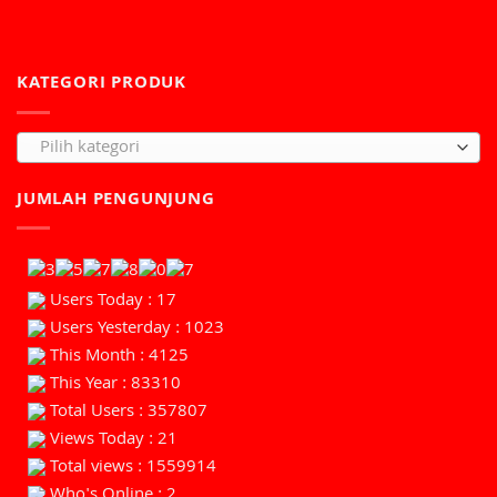
KATEGORI PRODUK
Pilih kategori
JUMLAH PENGUNJUNG
Users Today : 17
Users Yesterday : 1023
This Month : 4125
This Year : 83310
Total Users : 357807
Views Today : 21
Total views : 1559914
Who's Online : 2