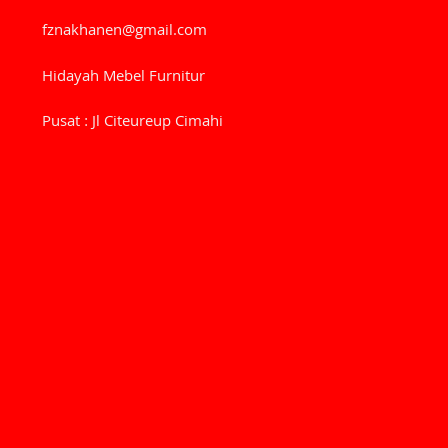
fznakhanen@gmail.com
Hidayah Mebel Furnitur
Pusat : Jl Citeureup Cimahi