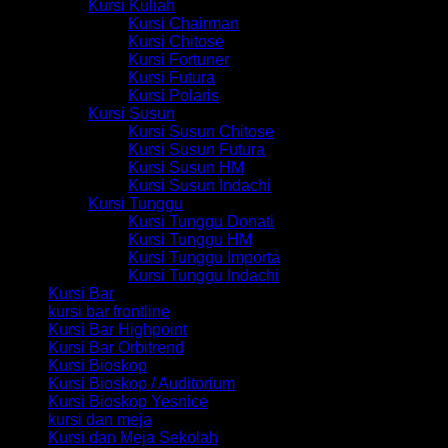
Kursi Kuliah
Kursi Chairman
Kursi Chitose
Kursi Fortuner
Kursi Futura
Kursi Polaris
Kursi Susun
Kursi Susun Chitose
Kursi Susun Futura
Kursi Susun HM
Kursi Susun Indachi
Kursi Tunggu
Kursi Tunggu Donati
Kursi Tunggu HM
Kursi Tunggu Importa
Kursi Tunggu Indachi
Kursi Bar
kursi bar frontline
Kursi Bar Highpoint
Kursi Bar Orbitrend
Kursi Bioskop
Kursi Bioskop / Auditorium
Kursi Bioskop Yesnice
kursi dan meja
Kursi dan Meja Sekolah