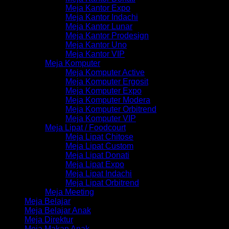
Meja Kantor Expo
Meja Kantor Indachi
Meja Kantor Lunar
Meja Kantor Prodesign
Meja Kantor Uno
Meja Kantor VIP
Meja Komputer
Meja Komputer Active
Meja Komputer Ergosit
Meja Komputer Expo
Meja Komputer Modera
Meja Komputer Orbitrend
Meja Komputer VIP
Meja Lipat / Foodcourt
Meja Lipat Chitose
Meja Lipat Custom
Meja Lipat Donati
Meja Lipat Expo
Meja Lipat Indachi
Meja Lipat Orbitrend
Meja Meeting
Meja Belajar
Meja Belajar Anak
Meja Direktur
Meja Makan Anak