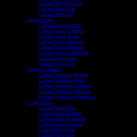
Lemari Besi Kozure
Lemari Besi Lion
Lemari Besi Vip
Lemari Kayu
Lemari Kayu Active
Lemari Kayu Chitose
Lemari Kayu Expo
Lemari Kayu Indachi
Lemari Kayu Modera
Lemari Kayu Orbitrend
Lemari Kayu Uno
Lemari Kayu Vip
Lemari Pakaian
Lemari Pakaian Active
Lemari Pakaian Expo
Lemari Pakaian Napolly
Lemari Pakaian Olimpic
Lemari Pakaian Orbitrend
Locker Besi
Locker Besi Alba
Locker Besi Brother
Locker Besi Frontline
Locker Besi Importa
Locker Besi Lion
Locker Besi Vip