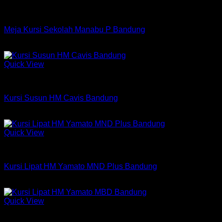
Kursi Meja Sekolah Chitose
Meja Kursi Sekolah Manabu P Bandung
Rp
909,000
Quick View
Kursi Susun Chitose
Kursi Susun HM Cavis Bandung
Rp
500,250
Quick View
Kursi Chitose
Kursi Lipat HM Yamato MND Plus Bandung
Rp
486,000
Quick View
Kursi Chitose