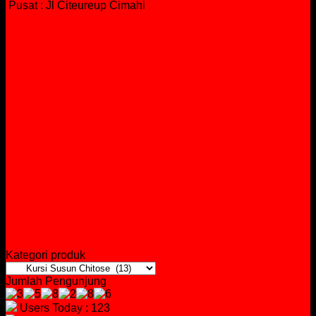
Pusat : Jl Citeureup Cimahi
Kategori produk
Jumlah Pengunjung
Users Today : 123