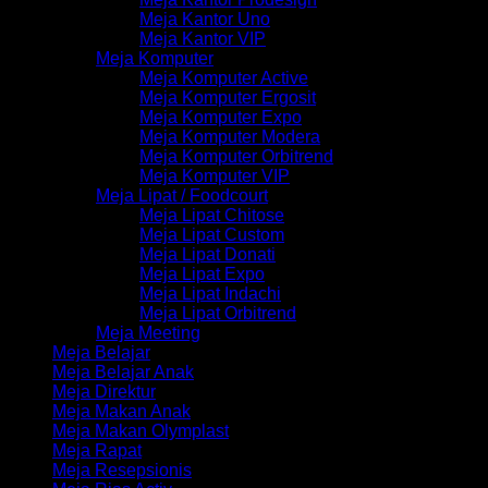
Meja Kantor Uno
Meja Kantor VIP
Meja Komputer
Meja Komputer Active
Meja Komputer Ergosit
Meja Komputer Expo
Meja Komputer Modera
Meja Komputer Orbitrend
Meja Komputer VIP
Meja Lipat / Foodcourt
Meja Lipat Chitose
Meja Lipat Custom
Meja Lipat Donati
Meja Lipat Expo
Meja Lipat Indachi
Meja Lipat Orbitrend
Meja Meeting
Meja Belajar
Meja Belajar Anak
Meja Direktur
Meja Makan Anak
Meja Makan Olymplast
Meja Rapat
Meja Resepsionis