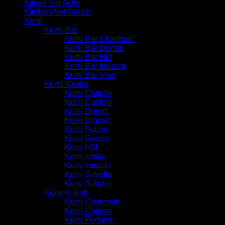
Kitcen Set Activ
Kitchen Set Graver
Kursi
Kursi Bar
Kursi Bar Chairman
Kursi Bar Donati
Kursi Bar HM
Kursi Bar Indachi
Kursi Bar Vios
Kursi Kantor
Kursi Chitose
Kursi Custom
Kursi Donati
Kursi Ergotec
Kursi Futura
Kursi Gresco
Kursi HM
Kursi Ichiko
Kursi Indachi
Kursi Savello
Kursi Subaru
Kursi Kuliah
Kursi Chairman
Kursi Chitose
Kursi Fortuner