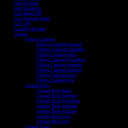
Laci Dorong
Laci Gantung
Laci Meja VIP
Laci Rumah Sakit
Laci VIP
Laundry Basket
Lemari
Filling Cabinet
Filking Cabinet Donati
Fillimg Cabinet Datafile
Filling Cabinet Alba
Filling Cabinet Frontline
Filling Cabinet Importa
Filling Cabinet Indachi
Filling Cabinet Lion
Filling Cabinet Vip
Lemari Besi
Lemari Besi Alba
Lemari Besi Brother
Lemari Besi Frontline
Lemari Besi Importa
Lemari Besi Kozure
Lemari Besi Lion
Lemari Besi Vip
Lemari Kayu