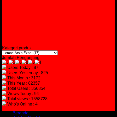
Kategori produk
Jumlah Pengunjung
Users Today : 87
Users Yesterday : 825
This Month : 3172
This Year : 82357
Total Users : 356854
Views Today : 94
Total views : 1558728
Who's Online : 4
Beranda