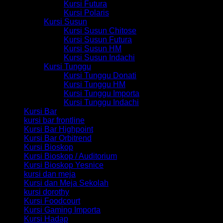
Kursi Futura
Kursi Polaris
Kursi Susun
Kursi Susun Chitose
Kursi Susun Futura
Kursi Susun HM
Kursi Susun Indachi
Kursi Tunggu
Kursi Tunggu Donati
Kursi Tunggu HM
Kursi Tunggu Importa
Kursi Tunggu Indachi
Kursi Bar
kursi bar frontline
Kursi Bar Highpoint
Kursi Bar Orbitrend
Kursi Bioskop
Kursi Bioskop / Auditorium
Kursi Bioskop Yesnice
kursi dan meja
Kursi dan Meja Sekolah
kursi dorothy
Kursi Foodcourt
Kursi Gaming Importa
Kursi Hadap