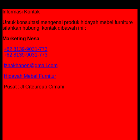
Rp
3,225,750
Informasi Kontak
Untuk konsultasi mengenai produk hidayah mebel furniture
silahkan hubungi kontak dibawah ini :
Marketing Nesa
+62 8139-9031-773
+62 8139-9031-773
fznakhanen@gmail.com
Hidayah Mebel Furnitur
Pusat : Jl Citeureup Cimahi