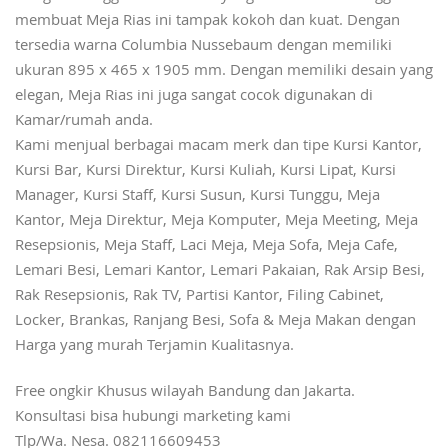
membuat Meja Rias ini tampak kokoh dan kuat. Dengan
tersedia warna Columbia Nussebaum dengan memiliki
ukuran 895 x 465 x 1905 mm. Dengan memiliki desain yang
elegan, Meja Rias ini juga sangat cocok digunakan di
Kamar/rumah anda.
Kami menjual berbagai macam merk dan tipe Kursi Kantor,
Kursi Bar, Kursi Direktur, Kursi Kuliah, Kursi Lipat, Kursi
Manager, Kursi Staff, Kursi Susun, Kursi Tunggu, Meja
Kantor, Meja Direktur, Meja Komputer, Meja Meeting, Meja
Resepsionis, Meja Staff, Laci Meja, Meja Sofa, Meja Cafe,
Lemari Besi, Lemari Kantor, Lemari Pakaian, Rak Arsip Besi,
Rak Resepsionis, Rak TV, Partisi Kantor, Filing Cabinet,
Locker, Brankas, Ranjang Besi, Sofa & Meja Makan dengan
Harga yang murah Terjamin Kualitasnya.
Free ongkir Khusus wilayah Bandung dan Jakarta.
Konsultasi bisa hubungi marketing kami
Tlp/Wa. Nesa. 082116609453