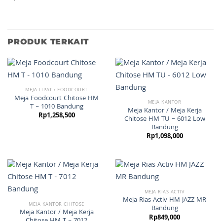
PRODUK TERKAIT
MEJA LIPAT / FOODCOURT
Meja Foodcourt Chitose HM
MEJA KANTOR
T – 1010 Bandung
Meja Kantor / Meja Kerja
Rp
1,258,500
Chitose HM TU – 6012 Low
Bandung
Rp
1,098,000
MEJA RIAS ACTIV
Meja Rias Activ HM JAZZ MR
MEJA KANTOR CHITOSE
Bandung
Meja Kantor / Meja Kerja
Rp
849,000