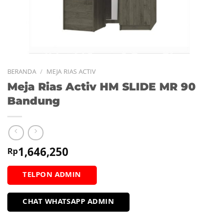
BERANDA
/
MEJA RIAS ACTIV
Meja Rias Activ HM SLIDE MR 90
Bandung
1,646,250
Rp
TELPON ADMIN
CHAT WHATSAPP ADMIN