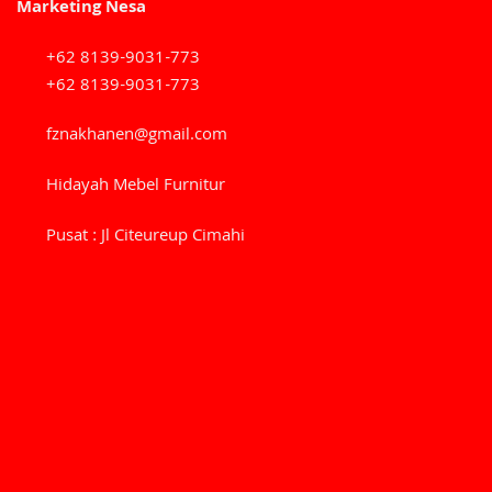
Marketing Nesa
+62 8139-9031-773
+62 8139-9031-773
fznakhanen@gmail.com
Hidayah Mebel Furnitur
Pusat : Jl Citeureup Cimahi