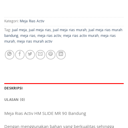
Kategori:
Meja Rias Activ
Tag:
jual meja
,
jual meja rias
,
jual meja rias murah
,
jual meja rias murah
bandung
,
meja rias
,
meja rias activ
,
meja rias activ murah
,
meja rias
murah
,
meja rias murah activ
DESKRIPSI
ULASAN (0)
Meja Rias Activ HM SLIDE MR 90 Bandung
Dengan menggunakan bahan yang berkualitas sehingga