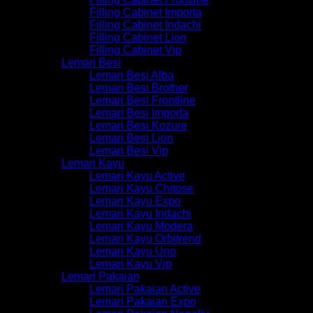
Filling Cabinet Importa
Filling Cabinet Indachi
Filling Cabinet Lion
Filling Cabinet Vip
Lemari Besi
Lemari Besi Alba
Lemari Besi Brother
Lemari Besi Frontline
Lemari Besi Importa
Lemari Besi Kozure
Lemari Besi Lion
Lemari Besi Vip
Lemari Kayu
Lemari Kayu Active
Lemari Kayu Chitose
Lemari Kayu Expo
Lemari Kayu Indachi
Lemari Kayu Modera
Lemari Kayu Orbitrend
Lemari Kayu Uno
Lemari Kayu Vip
Lemari Pakaian
Lemari Pakaian Active
Lemari Pakaian Expo