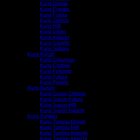
Kursi Donati
Kursi Ergotec
Kursi Futura
Kursi Gresco
Kursi HM
Kursi Ichiko
Kursi Indachi
Kursi Savello
Kursi Subaru
Kursi Kuliah
Kursi Chairman
Kursi Chitose
Kursi Fortuner
Kursi Futura
Kursi Polaris
Kursi Susun
Kursi Susun Chitose
Kursi Susun Futura
Kursi Susun HM
Kursi Susun Indachi
Kursi Tunggu
Kursi Tunggu Donati
Kursi Tunggu HM
Kursi Tunggu Importa
Kursi Tunggu Indachi