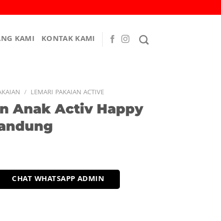
ANG KAMI
KONTAK KAMI
AKAIAN
/
LEMARI PAKAIAN ACTIVE
an Anak Activ Happy
Bandung
CHAT WHATSAPP ADMIN