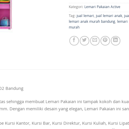
Kategori:
Lemari Pakaian Active
Tag:
jual lemari
,
jual lemari anak
,
jua
lemari anak murah bandung
,
lemari
murah
 202 Bandung
s sehingga membuat Lemari Pakaian ini tampak kokoh dan kuat.
mm. Dengan memiliki desain yang elegan, Lemari Pakaian ini sa
ursi Kantor, Kursi Bar, Kursi Direktur, Kursi Kuliah, Kursi Lipat,