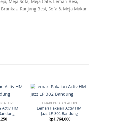
eja, Meja Sofa, Meja Cafe, Lemari Besi,
r, Brankas, Ranjang Besi, Sofa & Meja Makan
AN ACTIVE
LEMARI PAKAIAN ACTIVE
n Activ HM
Lemari Pakaian Activ HM
 Bandung
Jazz LP 302 Bandung
,250
Rp
1,764,000