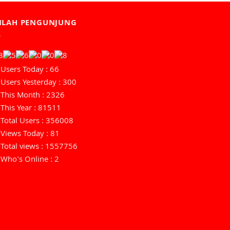
MLAH PENGUNJUNG
Users Today : 66
Users Yesterday : 300
This Month : 2326
This Year : 81511
Total Users : 356008
Views Today : 81
Total views : 1557756
Who's Online : 2