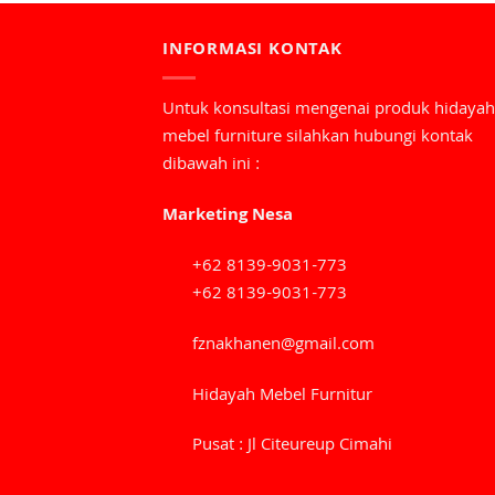
INFORMASI KONTAK
Untuk konsultasi mengenai produk hidayah
mebel furniture silahkan hubungi kontak
dibawah ini :
Marketing Nesa
+62 8139-9031-773
+62 8139-9031-773
fznakhanen@gmail.com
Hidayah Mebel Furnitur
Pusat : Jl Citeureup Cimahi