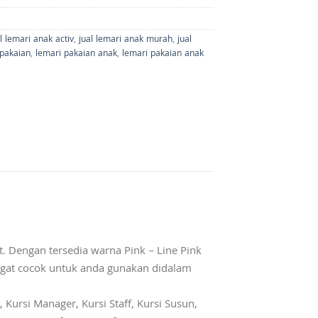
l lemari anak activ
,
jual lemari anak murah
,
jual
 pakaian
,
lemari pakaian anak
,
lemari pakaian anak
 Dengan tersedia warna Pink – Line Pink
ngat cocok untuk anda gunakan didalam
 Kursi Manager, Kursi Staff, Kursi Susun,