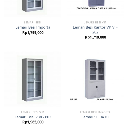
LEMARI BESI
LEMARI BESI VIP
Lemari Besi Kantor VP V –
Lemari Besi Importa
202
Rp
1,799,000
Rp
1,710,000
LEMARI BESI VIP
LEMARI BESI IMPORTA
Lemari Besi V VG 602
Lemari SC 04 BT
Rp
1,965,000