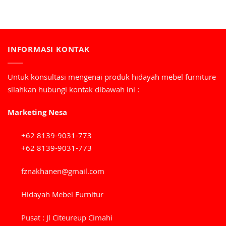
INFORMASI KONTAK
Untuk konsultasi mengenai produk hidayah mebel furniture
silahkan hubungi kontak dibawah ini :
Marketing Nesa
+62 8139-9031-773
+62 8139-9031-773
fznakhanen@gmail.com
Hidayah Mebel Furnitur
Pusat : Jl Citeureup Cimahi